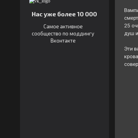
Вампи
Нас уже более 10 000
смерт
25 оч
Самое активное
сообщество по моддингу
душ и
Вконтакте
Эти в
крова
совер