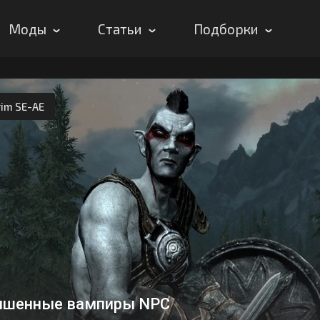
Моды
Статьи
Подборки
rim SE-AE
чшенные вампиры NPC