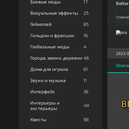
17
Боевые моды
Bette
25
Визуальные эффекты
Главна
85
Геймплей
16
Гильдии и фракции
4
Глобальные моды
2023-0
46
Города, замки, деревни
Описа
61
Дома для игрока
11
Звуки и музыка
36
Интерфейс
Интерьеры и
49
экстерьеры
98
Квесты