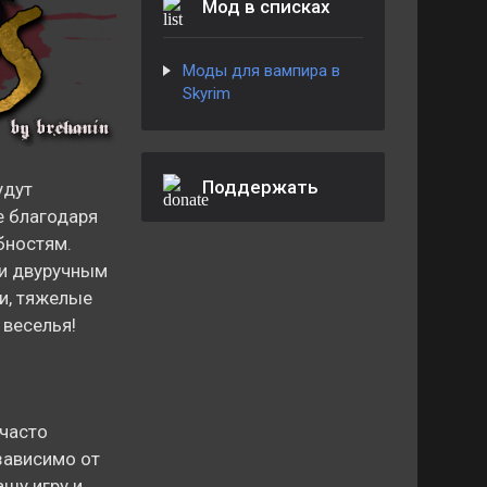
Мод в списках
Моды для вампира в
Skyrim
Поддержать
удут
е благодаря
бностям.
ли двуручным
ки, тяжелые
 веселья!
часто
зависимо от
ашу игру и