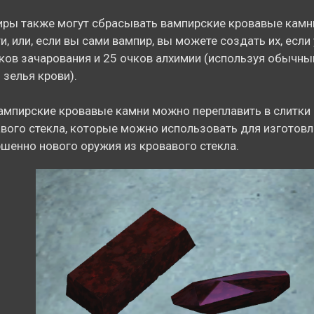
ры также могут сбрасывать вампирские кровавые камн
и, или, если вы сами вампир, вы можете создать их, если 
ков зачарования и 25 очков алхимии (используя обычны
 зелья крови).
ампирские кровавые камни можно переплавить в слитки 
вого стекла, которые можно использовать для изготовл
шенно нового оружия из кровавого стекла.