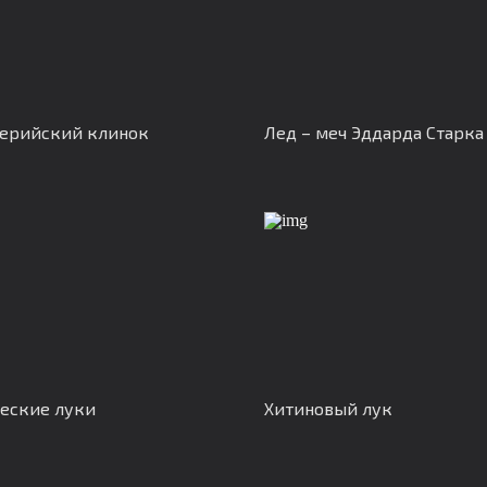
ерийский клинок
Лед – меч Эддарда Старка
еские луки
Хитиновый лук