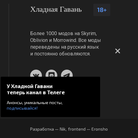
Хладная Гавань
18+
Более 1000 модов на Skyrim,
Oblivion и Morrowind. Все моды
переведены на русский язык
и постоянно обновляются.
У Хладной Гавани
теперь канал в Телеге
Анонсы, уникальные посты,
подписывайся!
Разработка — Nik
,
frontend — Eronsho