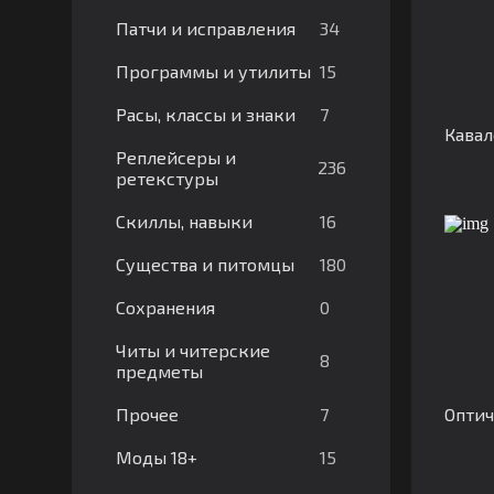
34
Патчи и исправления
15
Программы и утилиты
7
Расы, классы и знаки
Кавал
Реплейсеры и
236
ретекстуры
16
Скиллы, навыки
180
Существа и питомцы
0
Сохранения
Читы и читерские
8
предметы
7
Прочее
Оптич
15
Моды 18+