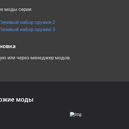
е моды серии:
Ленивый набор оружия 2
Ленивый набор оружия 3
новка
ую или через менеджер модов.
ожие моды