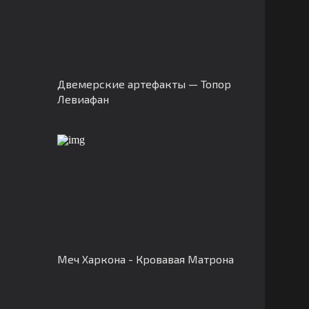
Двемерские артефакты — Топор
Левиафан
Меч Харкона - Кровавая Матрона