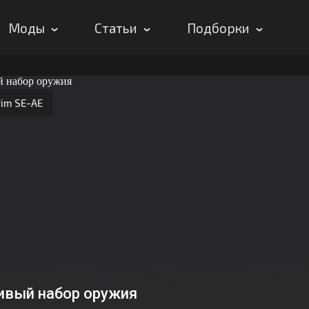
Моды
Статьи
Подборки
rim SE-AE
ивый набор оружия