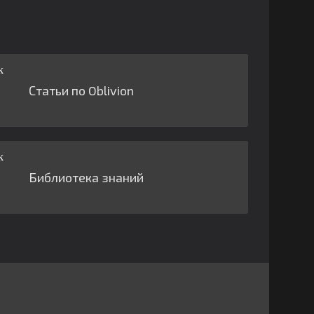
Статьи по Oblivion
Библиотека знаний