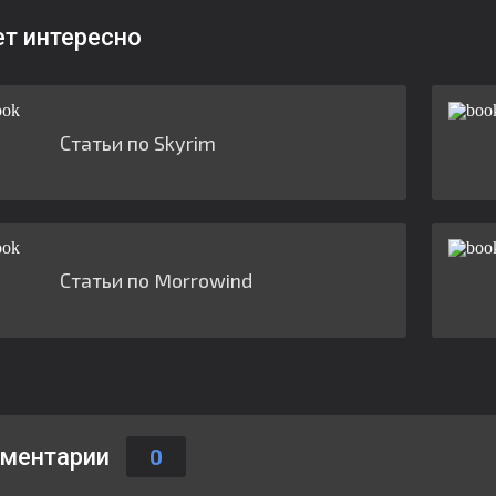
ет интересно
Статьи по Skyrim
Статьи по Morrowind
ментарии
0