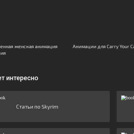
енная женская анимация
Анимации для Carry Your C
ния
ет интересно
Статьи по Skyrim