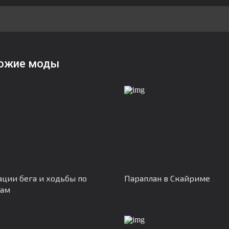
ожие моды
ции бега и ходьбы по
Параплан в Скайриме
нам