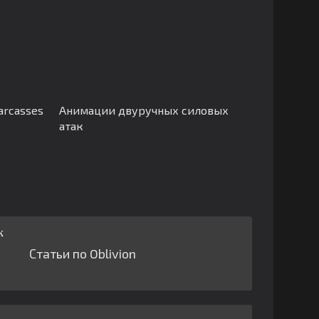
arcasses
Анимации двуручных силовых
атак
Статьи по Oblivion