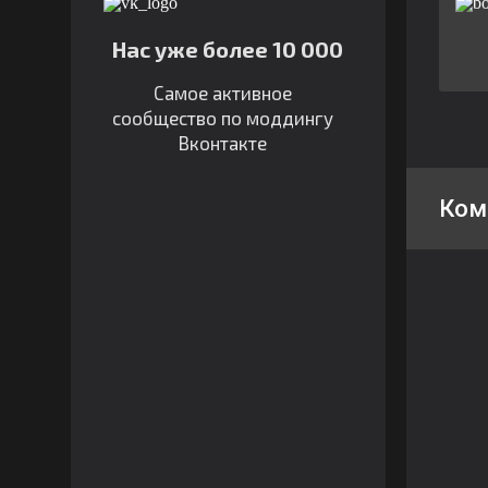
Нас уже более 10 000
Самое активное
сообщество по моддингу
Вконтакте
Ком