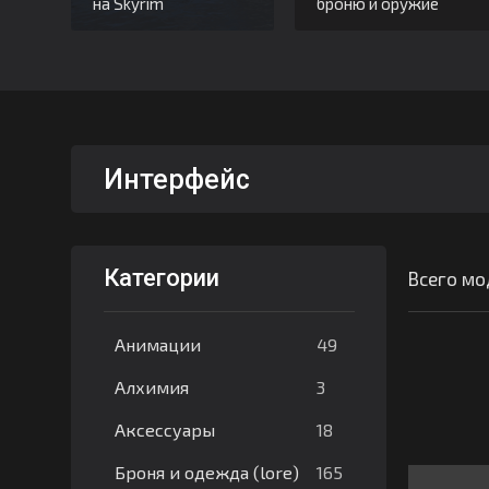
на Skyrim
броню и оружие
Интерфейс
Категории
Всего мо
49
Анимации
3
Алхимия
18
Аксессуары
165
Броня и одежда (lore)