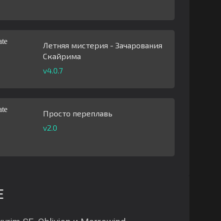
Летняя мистерия - Зачарования
Скайрима
v4.0.7
Просто переплавь
v2.0
E