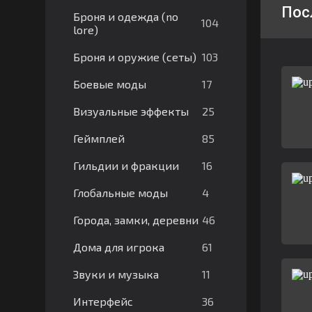
Пос
Броня и одежда (no
104
lore)
103
Броня и оружие (сеты)
17
Боевые моды
25
Визуальные эффекты
85
Геймплей
16
Гильдии и фракции
4
Глобальные моды
46
Города, замки, деревни
61
Дома для игрока
11
Звуки и музыка
36
Интерфейс