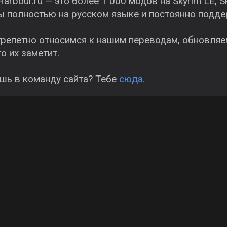
arbour.ru — это более 1 000 модов на Skyrim LE, Sk
 полностью на русском языке и постоянно подде
репетно относимся к нашим переводам, обновляем
то их заметит.
шь в команду сайта? Тебе
сюда.