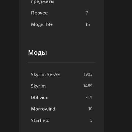
предметы
7
Прочее
15
Моды 18+
Моды
Skyrim SE-AE
1903
Skyrim
1489
Oblivion
471
Morrowind
10
Starfield
5