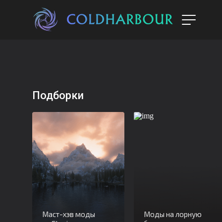
Подборки
Маст-хэв моды
Моды на лорную