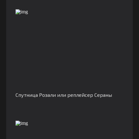
Спутница Розали или реплейсер Сераны