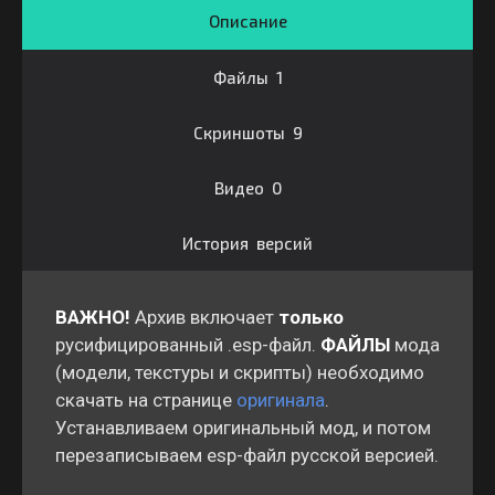
Описание
Файлы 1
Скриншоты 9
Видео 0
История версий
ВАЖНО!
Архив включает
только
русифицированный .esp-файл.
ФАЙЛЫ
мода
(модели, текстуры и скрипты) необходимо
скачать на странице
оригинала
.
Устанавливаем оригинальный мод, и потом
перезаписываем esp-файл русской версией.