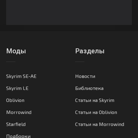
Моды
Разделы
Skyrim SE-AE
Новости
Skyrim LE
Библиотека
Oblivion
Статьи на Skyrim
Morrowind
Статьи на Oblivion
Starfield
Статьи на Morrowind
Подборки