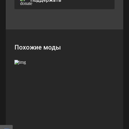
Поддержать
Похожие моды