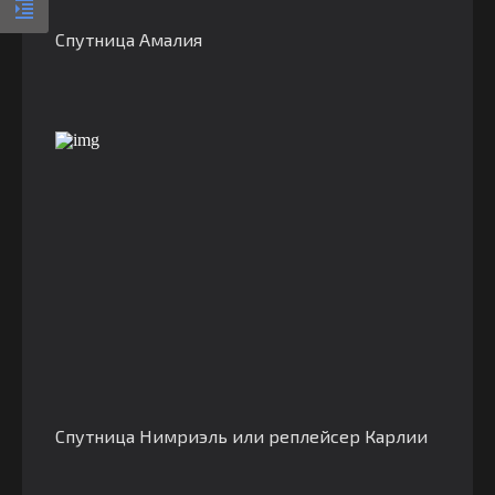
Спутница Амалия
Спутница Нимриэль или реплейсер Карлии