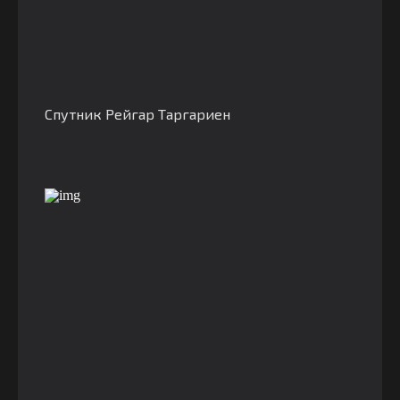
Спутник Рейгар Таргариен