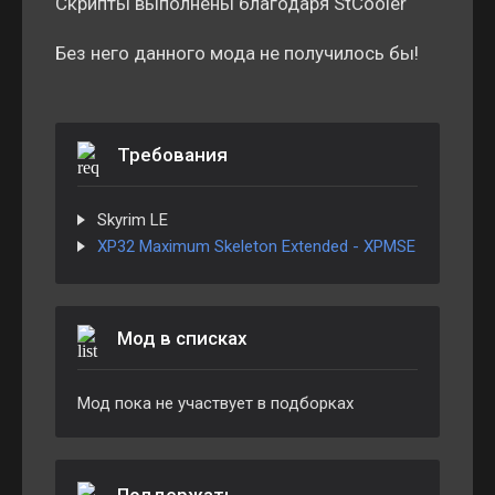
Скрипты выполнены благодаря StCooler
Без него данного мода не получилось бы!
Требования
Skyrim LE
XP32 Maximum Skeleton Extended - XPMSE
Мод в списках
Мод пока не участвует в подборках