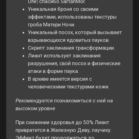
UNP, спасибо SartanMor.
Уникальная броня со своими
эффектами, использованы текстуры
гроба Матери Ночи.
Уникальный посох, который вызывает
взрывающихся ядовитых пауков.
Скрипт заклинания трансформации.
Лиант использует заклинания
разрушения, свой посох и физические
атаки в форме паука.
В архиве имеется версия с
человеческими текстурами кожи.
Рекомендуется познакомиться с ней на
высоком уровне
При снижении здоровья до 50% Лиант
превратится в Железную Деву, паучиху.
Эффект будет продолжаться до