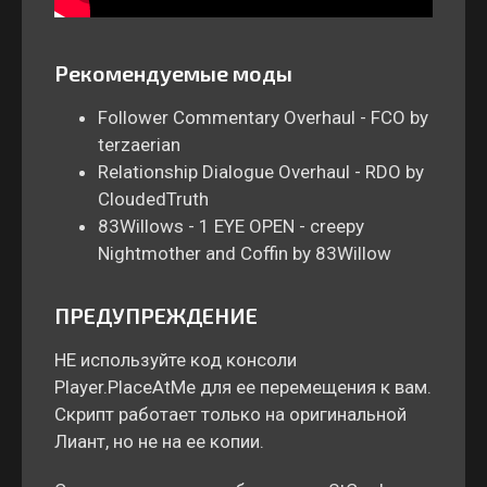
Рекомендуемые моды
Follower Commentary Overhaul - FCO by
terzaerian
Relationship Dialogue Overhaul - RDO by
CloudedTruth
83Willows - 1 EYE OPEN - creepy
Nightmother and Coffin by 83Willow
ПРЕДУПРЕЖДЕНИЕ
НЕ используйте код консоли
Player.PlaceAtMe для ее перемещения к вам.
Скрипт работает только на оригинальной
Лиант, но не на ее копии.