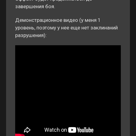
завершения боя.
Демонстрационное видео (у меня 1
уровень, поэтому у нее еще нет заклинаний
разрушения):