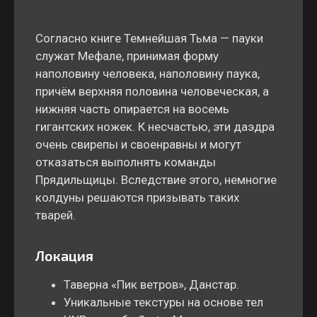
Согласно книге Темнейшая Тьма — пауки
служат Мефале, принимая форму
наполовину человека, наполовину паука,
причём верхняя половина человеческая, а
нижняя часть опирается на восемь
гигантских ножек. К несчастью, эти даэдра
очень свирепы и своенравны и могут
отказаться выполнять команды
Прядильщицы. Вследствие этого, немногие
колдуны решаются призывать таких
тварей.
Локация
Таверна «Пик ветров», Данстар.
Уникальные текстуры на основе тел