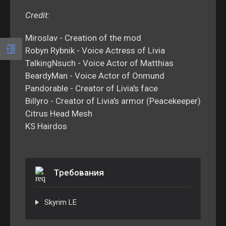
Credit:
Miroslav - Creation of the mod
Robyn Rybnik - Voice Actress of Livia
TalkingNsuch - Voice Actor of Matthias
BeardyMan - Voice Actor of Onmund
Pandorable - Creator of Livia's face
Billyro - Creator of Livia's armor (Peacekeeper)
Citrus Head Mesh
KS Hairdos
Требования
Skyrim LE