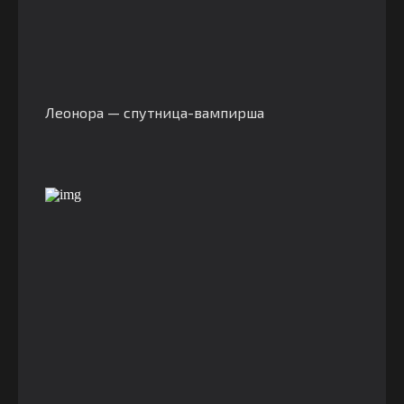
Леонора — спутница-вампирша