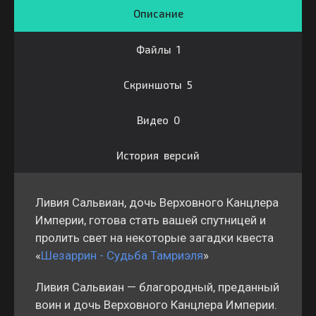
Описание
Файлы 1
Скриншоты 5
Видео 0
История версий
Ливия Сальвиан, дочь Верховного Канцлера
Империи, готова стать вашей спутницей и
пролить свет на некоторые загадки квеста
«
Шезаррин - Судьба Тамриэля
»
Ливия Сальвиан — благородный, преданный
воин и дочь Верховного Канцлера Империи.