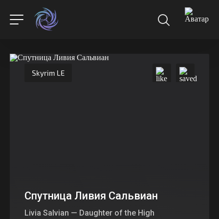
Skyrim LE
Спутница Ливия Сальвиан
Livia Salvian — Daughter of the High