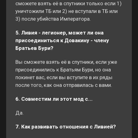
сможете взять её в спутники только если 1)
уничтожили ТБ или 2) не вступали в ТБ или
3) после убийства Императора.
5. Ливия - легионер, может ли она
присоединиться к Довакину - члену
Братьев Бури?
Вы сможете взять её в спутники, если уже
присоединились к Братьям Бури, но она
покинет вас, если вы вступите в их ряды
после того, как она отправилась с вами.
6. Совместим ли этот мод с...
Да.
7. Как развивать отношения с Ливией?