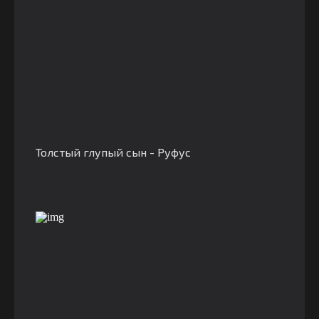
Толстый глупый сын - Руфус