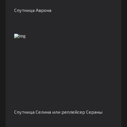
Спутница Аврона
Спутница Селина или реплейсер Сераны