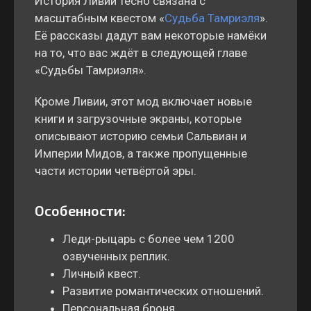
История Ливии тесно связана с
масштабным квестом «
Судьба Тамриэля
».
Её рассказы дадут вам некоторые намёки
на то, что вас ждёт в следующей главе
«Судьбы Тамриэля».
Кроме Ливии, этот мод включает новые
книги и загрузочные экраны, которые
описывают историю семьи Сальвиан и
Империи Мидов, а также пропущенные
части истории четвёртой эры.
Особенности:
Леди-рыцарь с более чем 1200
озвученных реплик.
Личный квест.
Развитие романтических отношений.
Персональная броня.