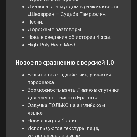
Диалоги с Онмундом в рамках квеста
«Шезаррин — Судьба Тамриэля».
Песни.
Дорожные разговоры.
Новые сведения об истории 4 эры.
High-Poly Head Mesh
Новое по сравнению с версией 1.0
Больше текста, действия, развития
персонажа.
Возможность взять Ливию в спутники
для членов Тёмного Братства.
Озвучка ТОЛЬКО на английском
языке.
Новые лицо и броня.
Используются текстуры лица,
установленные в игре.