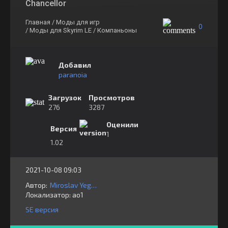
Chancellor
Главная
/ Моды для игр
0
/ Моды для Skyrim LE
/ Компаньоны
Добавил
paranoia
Загрузок
Просмотров
276
3287
Оценили
Версия
1
1.02
2021-10-08 09:03
Автор:
Miroslav Yegorov and
Локализатор:
⁣⁣⁣ao1
SE версия