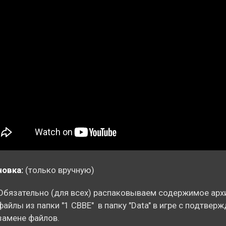
овка:
(только вручную)
Обязательно (для всех) распаковываем содержимое арх
файлы из папки "1 СBBE" в папку "Data" в игре с подтвер
замене файлов.