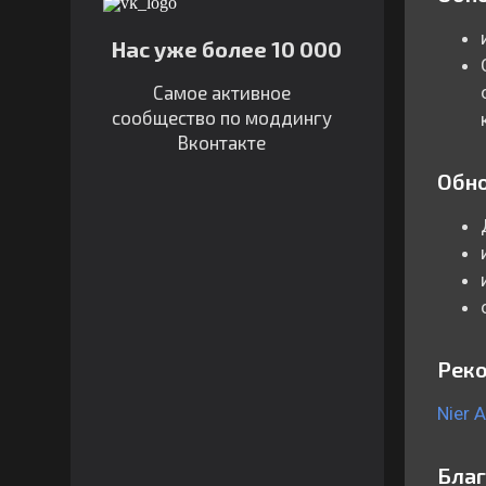
Нас уже более 10 000
Самое активное
сообщество по моддингу
Вконтакте
Обно
Рек
Nier 
Бла