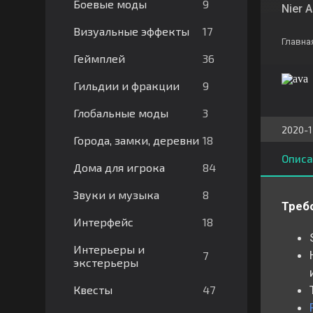
9
Боевые моды
Nier 
17
Визуальные эффекты
Главна
36
Геймплей
9
Гильдии и фракции
3
Глобальные моды
2020-1
18
Города, замки, деревни
Описа
84
Дома для игрока
8
Звуки и музыка
Треб
18
Интерфейс
Интерьеры и
7
экстерьеры
47
Квесты