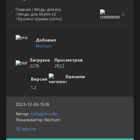
Главная
/ Моды для игр
0
/ Моды для Skyrim LE
/ Броня и оружие (сеты)
Добавил
Nocturn
Загрузок
Просмотров
2276
2822
Оценили
Версия
1
1.2
2023-12-04 15:16
Автор:
Collygon и Nekomata1
Локализатор:
⁣⁣⁣Nocturn
SE версия