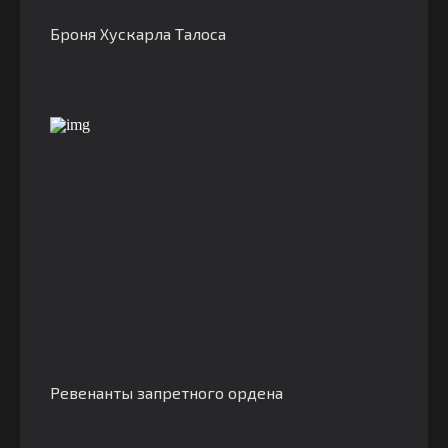
Броня Хускарла Талоса
Ревенанты запретного ордена