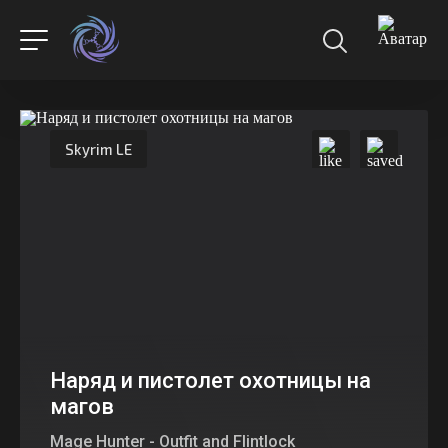
Skyrim LE
Наряд и пистолет охотницы на
магов
Mage Hunter - Outfit and Flintlock