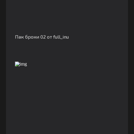
Пак брони 02 от full_inu