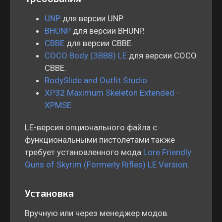
UNP
для версии UNP.
BHUNP
для версии BHUNP.
CBBE
для версии CBBE.
COCO Body (3BBB) LE
для версии COCO
CBBE.
BodySlide and Outfit Studio
XP32 Maximum Skeleton Extended -
XPMSE
LE-версия опционального файла с
функциональными пистолетами также
требует установленного мода
Lore Friendly
Guns of Skyrim (Formerly Rifles) LE Version
.
Установка
Вручную или через менеджер модов.