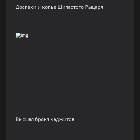
Доспехи и копье Шипастого Рыцаря
Высшая броня каджитов