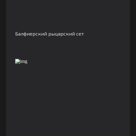
Балфиерский рыцарский сет