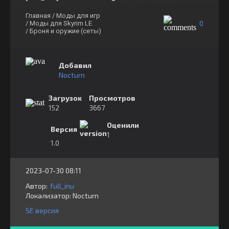
Главная
/ Моды для игр
0
/ Моды для Skyrim LE
/ Броня и оружие (сеты)
Добавил
Nocturn
Загрузок
Просмотров
152
3667
Оценили
Версия
1
1.0
2023-07-30 08:11
Автор:
full_inu
Локализатор:
⁣⁣⁣Nocturn
SE версия