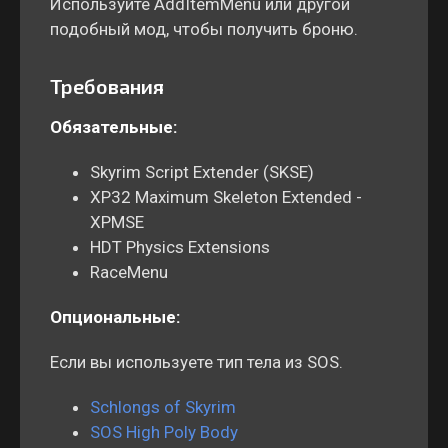
Используйте AddItemMenu или другой
подобный мод, чтобы получить броню.
Требования
Обязательные:
Skyrim Script Extender (SKSE)
XP32 Maximum Skeleton Extended -
XPMSE
HDT Physics Extensions
RaceMenu
Опциональные:
Если вы используете тип тела из SOS.
Schlongs of Skyrim
SOS High Poly Body