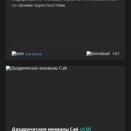
со своими окрестностями.
paranoia
483
Даэдрические кинжалы Сай
v1.01