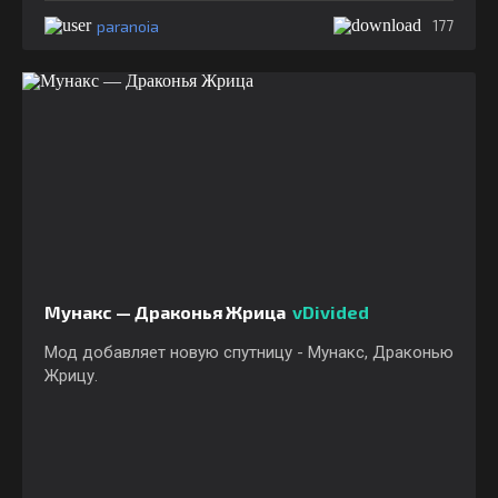
paranoia
177
Мунакс — Драконья Жрица
vDivided
Мод добавляет новую спутницу - Мунакс, Драконью
Жрицу.