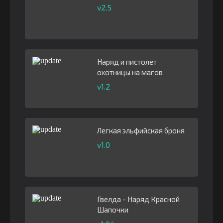
v2.5
Наряд и пистолет
охотницы на магов
v1.2
Легкая эльфийская броня
v1.0
Гвелда - Наряд Красной
Шапочки