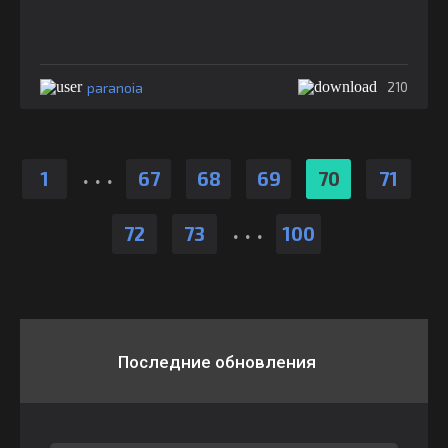
paranoia
210
.
.
.
1
67
68
69
70
71
.
.
.
72
73
100
Последние обновления