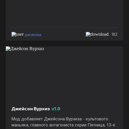
paranoia
182
Джейсон Вурхиз
v1.0
Мод добавляет Джейсона Вурхиза - культового
маньяка, главного антагониста серии Пятница, 13-е.