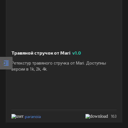
Травяной стручок от Mari
v1.0
Ретекстур травяного стручка от Mari. Доступны
версии в 1k, 2k, 4k.
paranoia
163