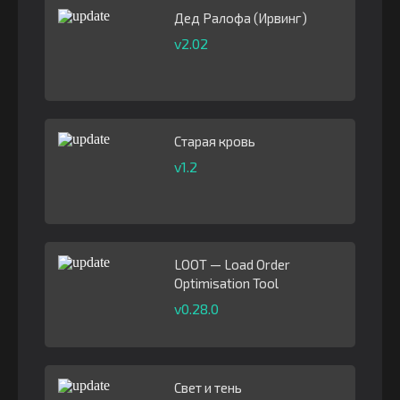
Дед Ралофа (Ирвинг)
v2.02
Старая кровь
v1.2
LOOT — Load Order
Optimisation Tool
v0.28.0
Свет и тень