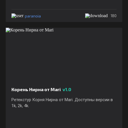
paranoia
180
Корень Нирна от Mari
v1.0
Ретекстур Корня Нирна от Mari. Доступны версии в
1k, 2k, 4k.