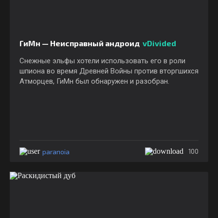
ГиМн — Неисправный андроид
vDivided
Снежные эльфы хотели использовать его в роли
шпиона во время Древней Войны против вторгшихся
Атморцев, ГиМн был обнаружен и разобран.
paranoia
100