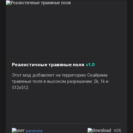
Реалистичные травяные поля
v1.0
Этот мод добавляет на территорию Скайрима
травяные поля в высоком разрешении: 2k, 1k и
512x512.
paranoia
406