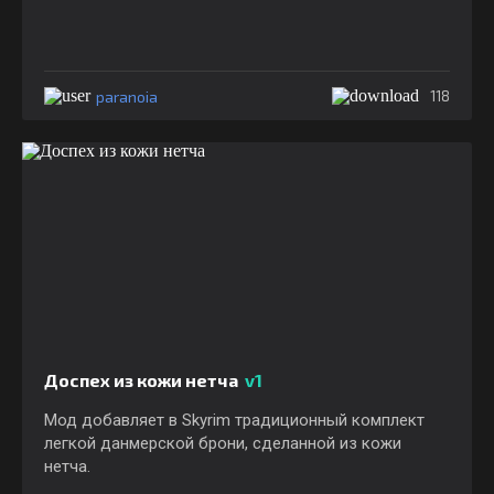
paranoia
118
Доспех из кожи нетча
v1
Мод добавляет в Skyrim традиционный комплект
легкой данмерской брони, сделанной из кожи
нетча.