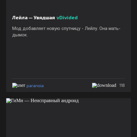
Лейла — Увядшая
vDivided
Мод добавляет новую спутницу - Лейлу. Она мать-
дымок.
paranoia
118