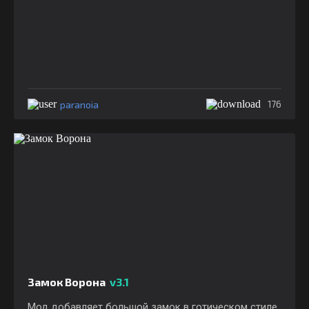
paranoia
176
Замок Ворона
v3.1
Мод добавляет большой замок в готическом стиле