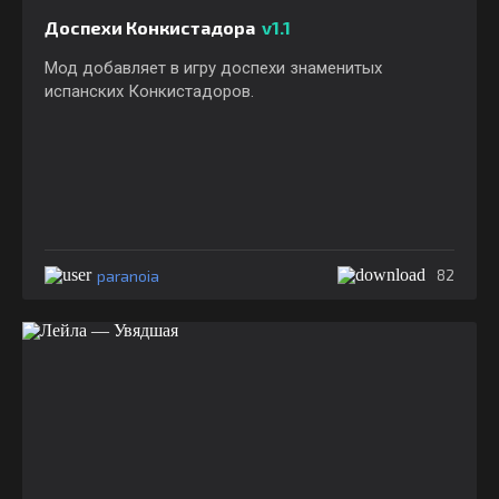
Доспехи Конкистадора
v1.1
Мод добавляет в игру доспехи знаменитых
испанских Конкистадоров.
paranoia
82