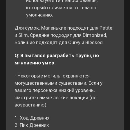
используете тип телосложения,
который отличается от тела по
умолчанию.
Для сумок: Маленькие подходят для Petite
и Slim, Средние подходят для Dimonized,
Большие подходят для Curvy и Blessed.
Q: Я пытался разграбить трупы, но
мгновенно умер.
- Некоторые могилы охраняются
могущественными существами. Если у
вашего персонажа низкий уровень,
смотрите самые легкие локации (по
возрастанию):
1. Ход Древних
2. Пик Древних