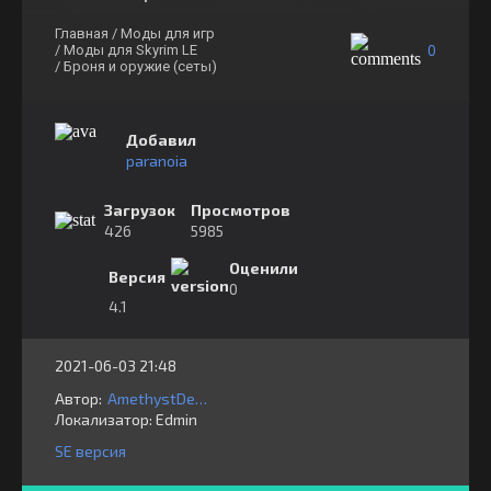
Главная
/ Моды для игр
0
/ Моды для Skyrim LE
/ Броня и оружие (сеты)
Добавил
paranoia
Загрузок
Просмотров
426
5985
Оценили
Версия
0
4.1
2021-06-03 21:48
Автор:
AmethystDeceiver
Локализатор:
⁣⁣⁣Edmin
SE версия