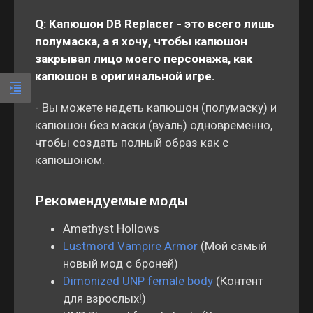
Q:
Капюшон DB Replacer - это всего лишь
полумаска, а я хочу, чтобы капюшон
закрывал лицо моего персонажа, как
капюшон в оригинальной игре.
- Вы можете надеть капюшон (полумаску) и
капюшон без маски (вуаль) одновременно,
чтобы создать полный образ как с
капюшоном.
Рекомендуемые моды
Amethyst Hollows
Lustmord Vampire Armor
(Мой самый
новый мод с броней)
Dimonized UNP female body
(Контент
для взрослых!)