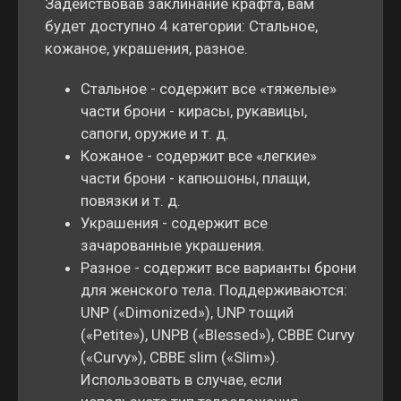
Задействовав заклинание крафта, вам
будет доступно 4 категории: Стальное,
кожаное, украшения, разное.
Стальное - содержит все «тяжелые»
части брони - кирасы, рукавицы,
сапоги, оружие и т. д.
Кожаное - содержит все «легкие»
части брони - капюшоны, плащи,
повязки и т. д.
Украшения - содержит все
зачарованные украшения.
Разное - содержит все варианты брони
для женского тела. Поддерживаются:
UNP («Dimonized»), UNP тощий
(«Petite»), UNPB («Blessed»), CBBE Curvy
(«Curvy»), CBBE slim («Slim»).
Использовать в случае, если