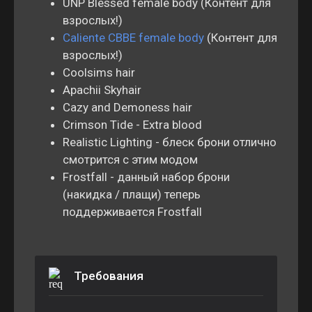
UNP Blessed female body (Контент для
взрослых!)
Caliente CBBE female body
(Контент для
взрослых!)
Coolsims hair
Apachii Skyhair
Cazy and Demoness hair
Crimson Tide - Extra blood
Realistic Lighting - блеск брони отлично
смотрится с этим модом
Frostfall - данный набор брони
(накидка / плащи) теперь
поддерживается Frostfall
Требования