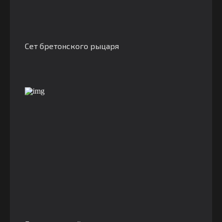
Сет бретонского рыцаря