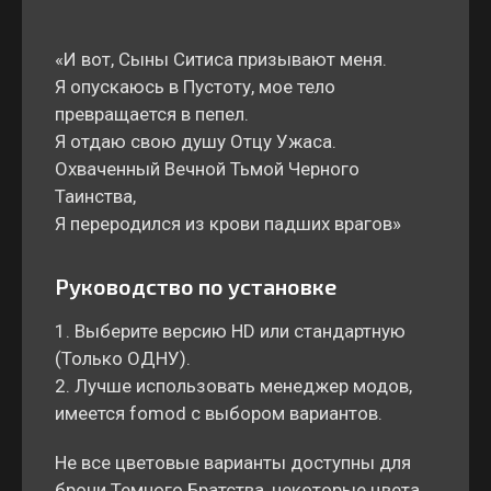
«И вот, Сыны Ситиса призывают меня.
Я опускаюсь в Пустоту, мое тело
превращается в пепел.
Я отдаю свою душу Отцу Ужаса.
Охваченный Вечной Тьмой Черного
Таинства,
Я переродился из крови падших врагов»
Руководство по установке
1. Выберите версию HD или стандартную
(Только ОДНУ).
2. Лучше использовать менеджер модов,
имеется fomod с выбором вариантов.
Не все цветовые варианты доступны для
брони Темного Братства, некоторые цвета