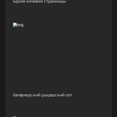
Броня кочевой странницы
Балфиерский рыцарский сет