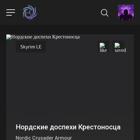
Skyrim LE
Нордские доспехи Крестоносца
Nordic Crusader Armour