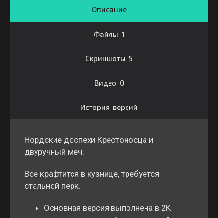
Описание
Файлы 1
Скриншоты 5
Видео 0
История версий
Нордские доспехи Крестоносца и
двуручный меч.
Все крафтится в кузнице, требуется
стальной перк.
Основная версия выполнена в 2K