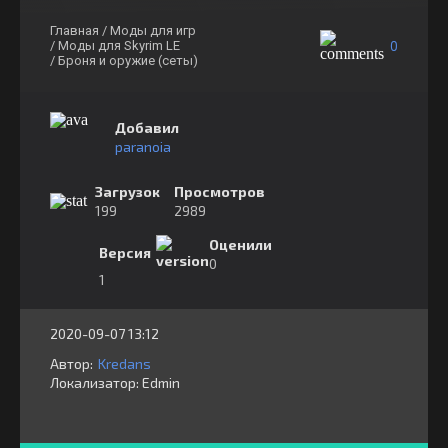
Главная
/ Моды для игр
0
/ Моды для Skyrim LE
/ Броня и оружие (сеты)
Добавил
paranoia
Загрузок
Просмотров
199
2989
Оценили
Версия
0
1
2020-09-07 13:12
Автор:
Kredans
Локализатор:
⁣⁣⁣Edmin