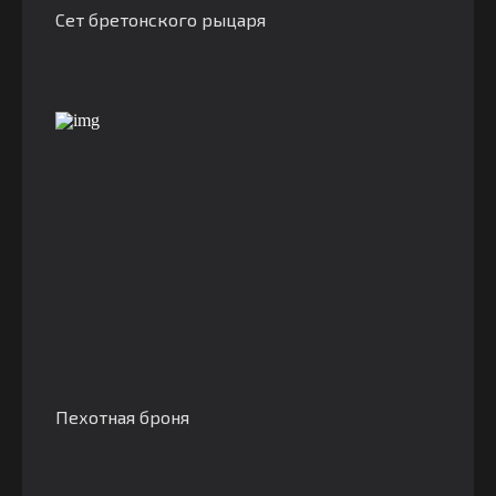
Сет бретонского рыцаря
Пехотная броня