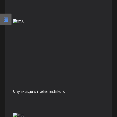
Спутницы от takanashikuro