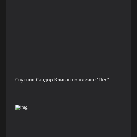
Спутник Сандор Клиган по кличке "Пёс"