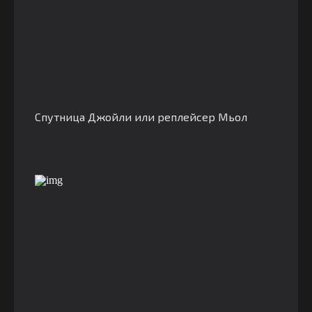
Спутница Джойли или реплейсер Мьол