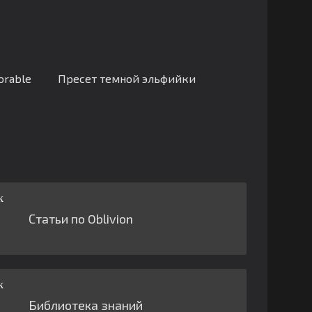
orable
Пресет темной эльфийки
Статьи по Oblivion
Библиотека знаний