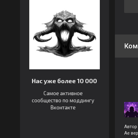
Ком
Нас уже более 10 000
Самое активное
сообщество по моддингу
Вконтакте
Автор 
Ае ве