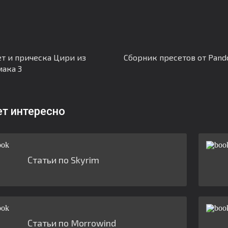
т и прическа Цири из
Сборник пресетов от Pand
ака 3
ет интересно
Статьи по Skyrim
Статьи по Morrowind