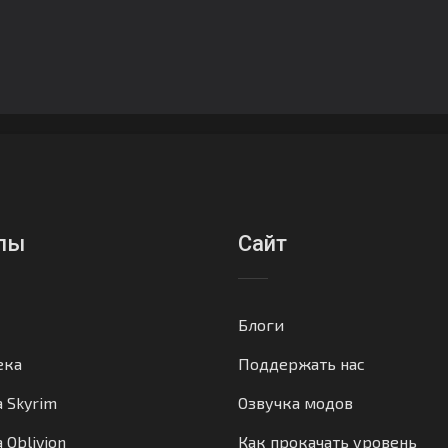
лы
Сайт
Блоги
ека
Поддержать нас
а Skyrim
Озвучка модов
 Oblivion
Как прокачать уровень