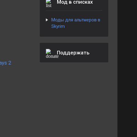
Мод в списках
Моды для альтмеров в
Skyrim
Поддержать
ays 2