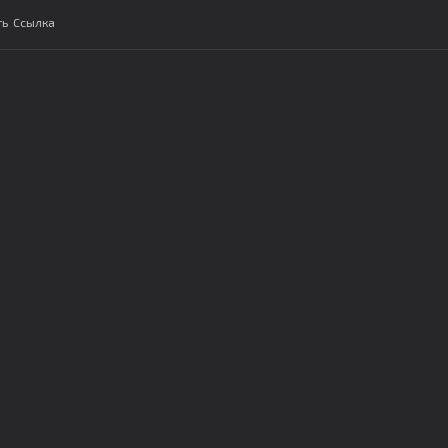
ть
Ссылка