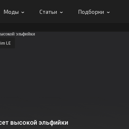
Моды
Статьи
Подборки
im LE
сет высокой эльфийки