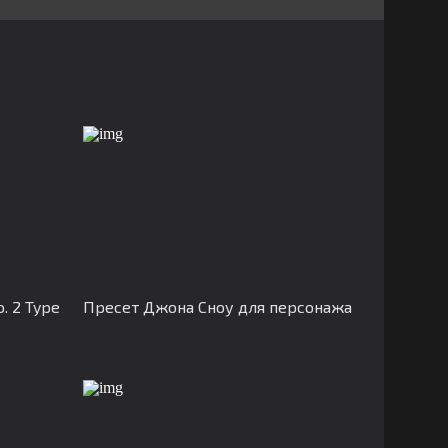
. 2 Type
Пресет Джона Сноу для персонажа