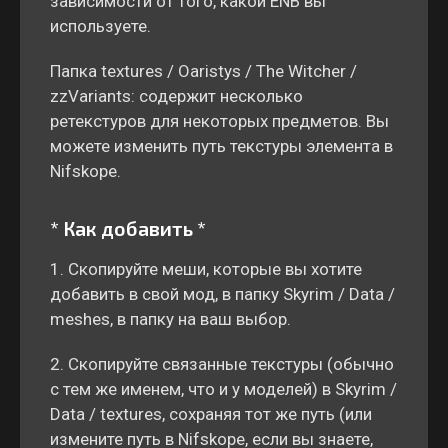
зависимости от того, какой ENB вы
используете.
Папка textures / Oaristys / The Witcher /
zzVariants: содержит несколько
ретекстуров для некоторых предметов. Вы
можете изменить путь текстуры элемента в
Nifskope.
* Как добавить *
1. Скопируйте меши, которые вы хотите
добавить в свой мод, в папку Skyrim / Data /
meshes, в папку на ваш выбор.
2. Скопируйте связанные текстуры (обычно
с тем же именем, что и у моделей) в Skyrim /
Data / textures, сохраняя тот же путь (или
измените путь в Nifskope, если вы знаете,