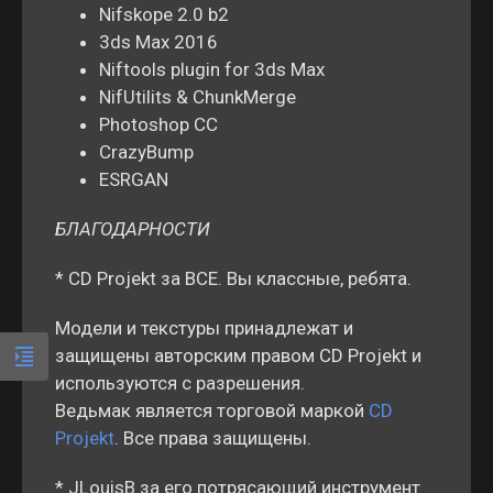
Nifskope 2.0 b2
3ds Max 2016
Niftools plugin for 3ds Max
NifUtilits & ChunkMerge
Photoshop CC
CrazyBump
ESRGAN
БЛАГОДАРНОСТИ
* CD Projekt за ВСЕ. Вы классные, ребята.
Модели и текстуры принадлежат и
защищены авторским правом CD Projekt и
используются с разрешения.
Ведьмак является торговой маркой
CD
Projekt
. Все права защищены.
* JLouisB за его потрясающий инструмент