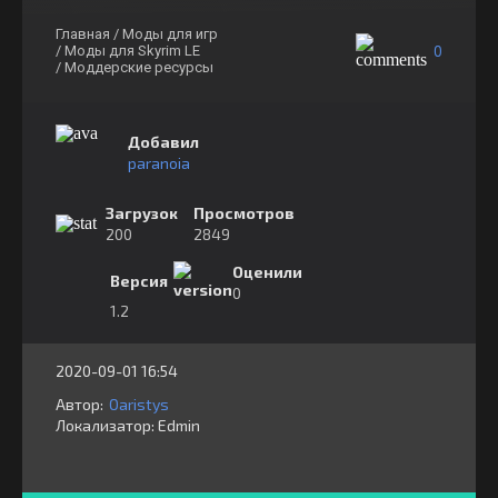
Главная
/ Моды для игр
0
/ Моды для Skyrim LE
/ Моддерские ресурсы
Добавил
paranoia
Загрузок
Просмотров
200
2849
Оценили
Версия
0
1.2
2020-09-01 16:54
Автор:
Oaristys
Локализатор:
⁣⁣⁣Edmin