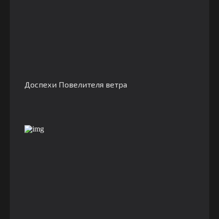
Доспехи Повелителя ветра