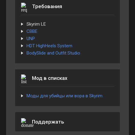
Требования
Skyrim LE
CBBE
UNP
HDT HighHeels System
BodySlide and Outfit Studio
Мод в списках
Моды для убийцы или вора в Skyrim
Поддержать