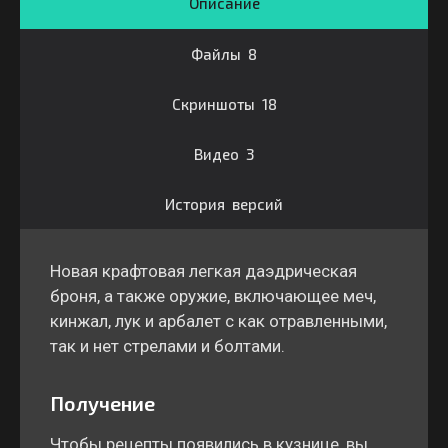
Описание
Файлы 8
Скриншоты 18
Видео 3
История версий
Новая крафтовая легкая даэдрическая
броня, а также оружие, включающее меч,
кинжал, лук и арбалет с как отравленными,
так и нет стрелами и болтами.
Получение
Чтобы рецепты появились в кузнице, вы