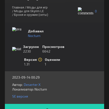
Главная
/ Моды для игр
0
/ Моды для Skyrim LE
/ Броня и оружие (сеты)
Добавил
Nocturn
Загрузок
Просмотров
2230
6642
Версия
Оценили
1.31
1
2023-09-14 00:29
Автор:
Deserter X
Локализатор:
⁣⁣⁣Nocturn
SE версия