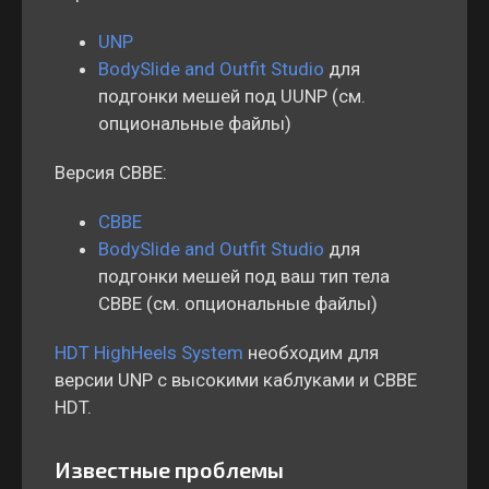
UNP
BodySlide and Outfit Studio
для
подгонки мешей под UUNP (см.
опциональные файлы)
Версия CBBE:
CBBE
BodySlide and Outfit Studio
для
подгонки мешей под ваш тип тела
CBBE (см. опциональные файлы)
HDT HighHeels System
необходим для
версии UNP с высокими каблуками и CBBE
HDT.
Известные проблемы