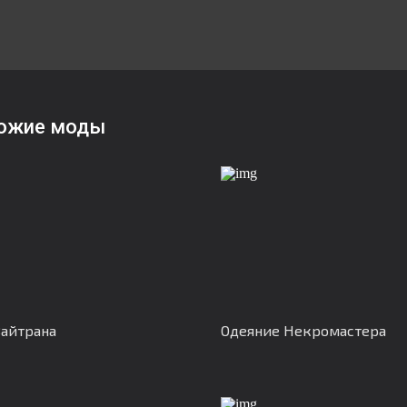
ожие моды
айтрана
Одеяние Некромастера