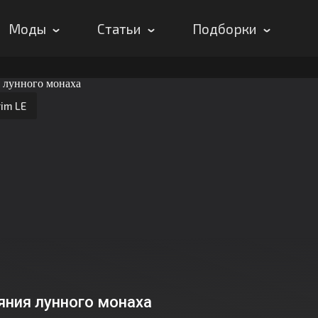
Моды
Статьи
Подборки
im LE
яния лунного монаха