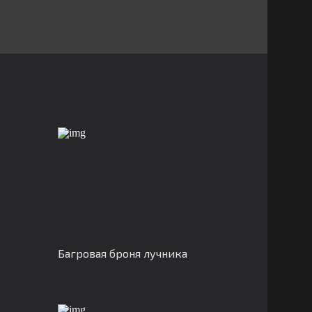
Багровая броня лучника