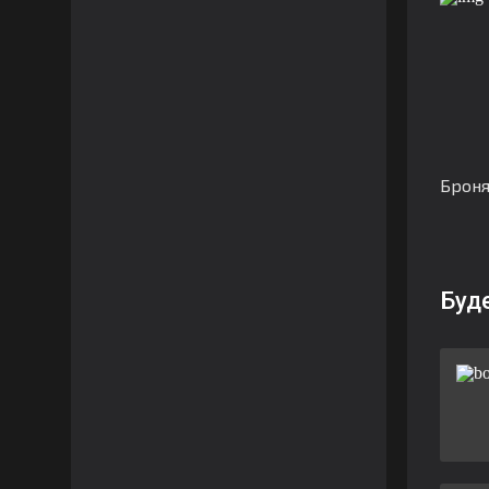
Броня
Буд