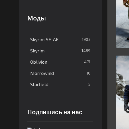
Моды
Skyrim SE-AE
1903
Skyrim
1489
Oblivion
471
Morrowind
10
Starfield
5
Подпишись на нас