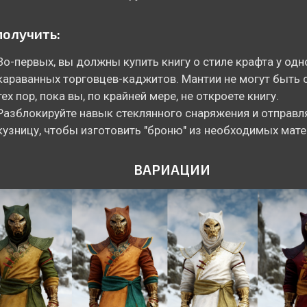
получить:
Во-первых, вы должны купить книгу о стиле крафта у одн
караванных торговцев-каджитов. Мантии не могут быть
тех пор, пока вы, по крайней мере, не откроете книгу.
Разблокируйте навык стеклянного снаряжения и отправл
кузницу, чтобы изготовить "броню" из необходимых мате
ВАРИАЦИИ