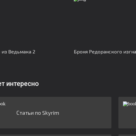
 из Ведьмака 2
Броня Редоранского изгн
ет интересно
Статьи по Skyrim