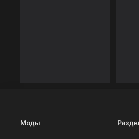
Моды
Разде