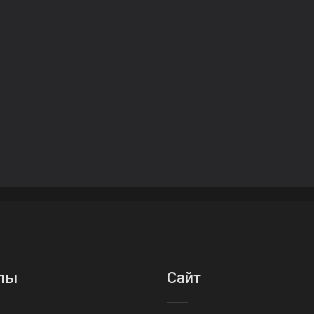
лы
Сайт