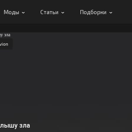
Моды
Статьи
Подборки
vion
слышу зла