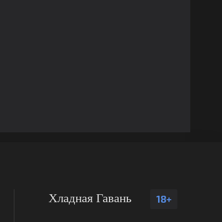
Хладная Гавань
18+