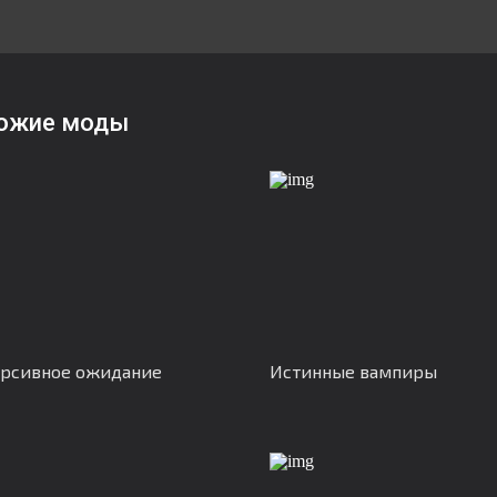
ожие моды
рсивное ожидание
Истинные вампиры