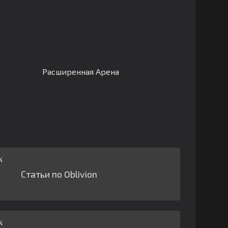
Расширенная Арена
Статьи по Oblivion