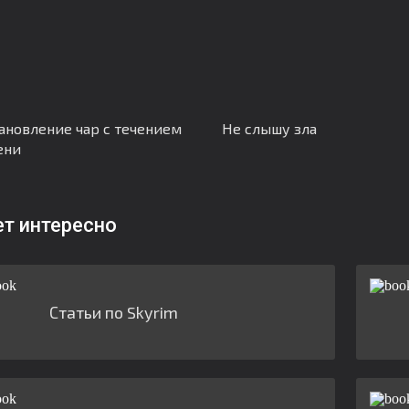
ановление чар с течением
Не слышу зла
ени
ет интересно
Статьи по Skyrim