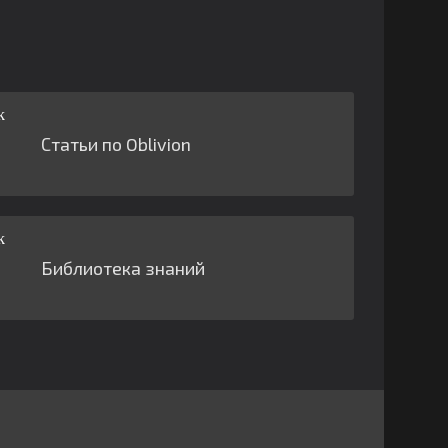
Статьи по Oblivion
Библиотека знаний