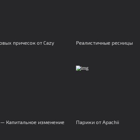
овых причесок от Cazy
Реалистичные ресницы
 — Капитальное изменение
Парики от Apachii