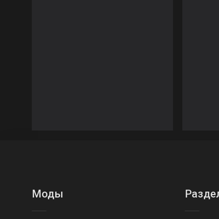
Моды
Разде