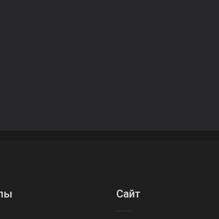
лы
Сайт