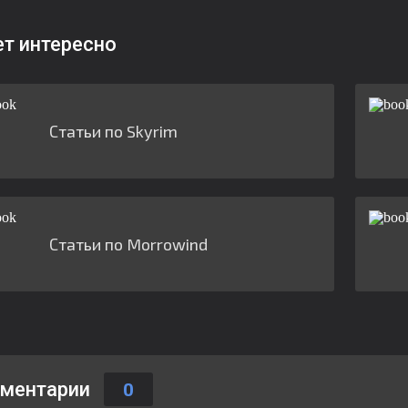
ет интересно
Статьи по Skyrim
Статьи по Morrowind
ментарии
0