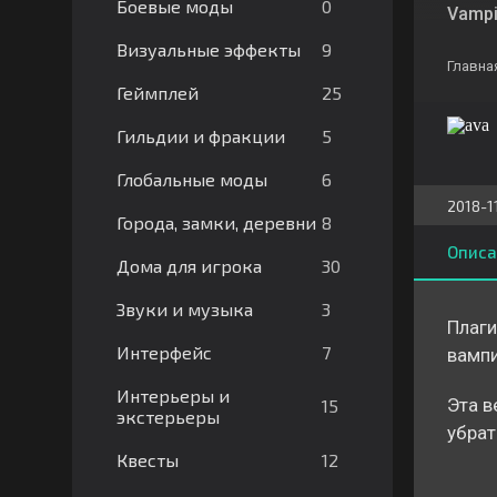
0
Боевые моды
Vampi
9
Визуальные эффекты
Главна
25
Геймплей
5
Гильдии и фракции
6
Глобальные моды
2018-1
8
Города, замки, деревни
Описа
30
Дома для игрока
3
Звуки и музыка
Плаги
7
Интерфейс
вампи
Интерьеры и
Эта в
15
экстерьеры
убрат
12
Квесты