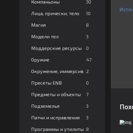
30
Компаньоны
Исто
10
Лица, прически, тело
8
Магия
3
Модели тел
0
Моддерские ресурсы
47
Оружие
2
Окружение, иммерсив
0
Пресеты ENB
7
Предметы и объекты
3
Подземелья
Пох
3
Патчи и исправления
8
Программы и утилиты