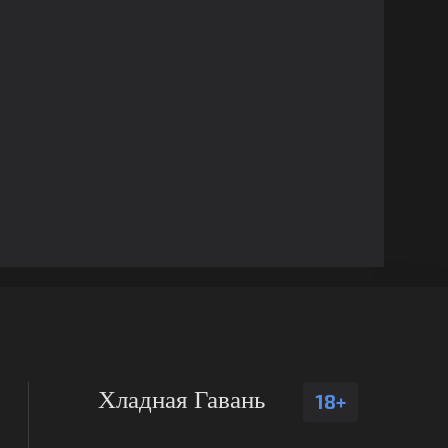
Хладная Гавань
18+