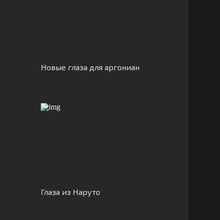
Новые глаза для аргониан
Глаза из Наруто