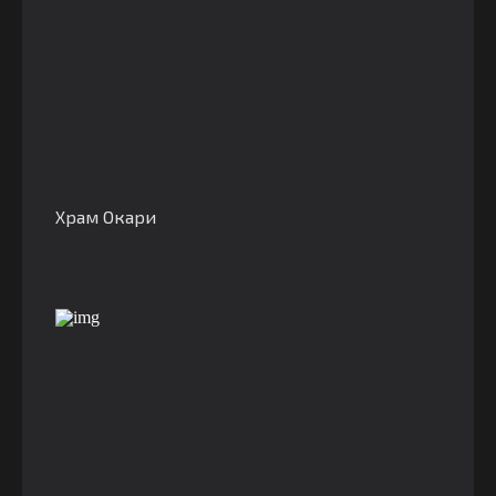
Храм Окари