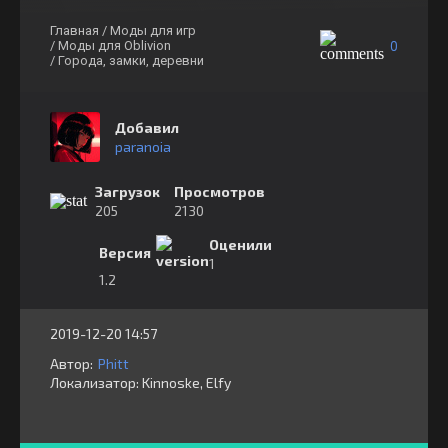
Главная
/ Моды для игр
0
/ Моды для Oblivion
/ Города, замки, деревни
Добавил
paranoia
Загрузок
Просмотров
205
2130
Оценили
Версия
1
1.2
2019-12-20 14:57
Автор:
Phitt
Локализатор:
⁣⁣⁣Kinnoske, Elfy