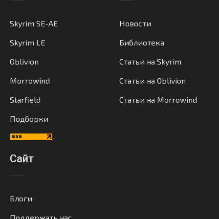
Skyrim SE-AE
Новости
Skyrim LE
Библиотека
Oblivion
Статьи на Skyrim
Morrowind
Статьи на Oblivion
Starfield
Статьи на Morrowind
Подборки
Сайт
Блоги
Поддержать нас