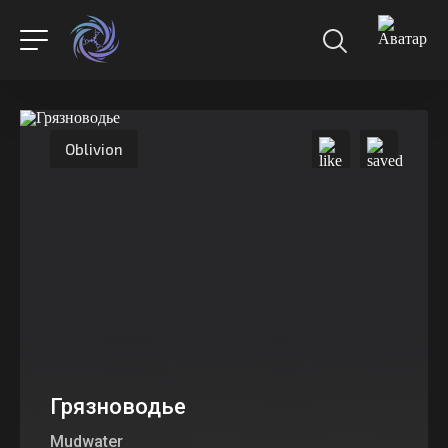
Oblivion
Грязноводье
Mudwater