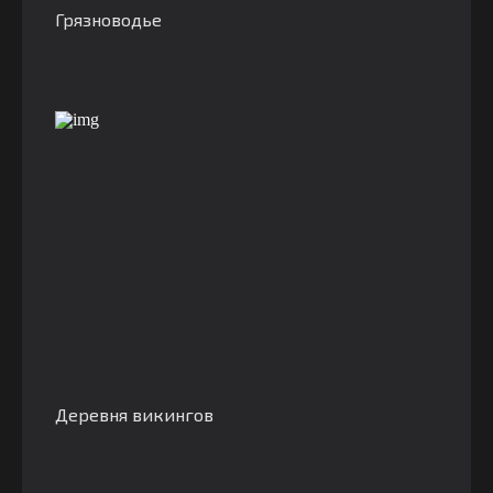
Грязноводье
Деревня викингов