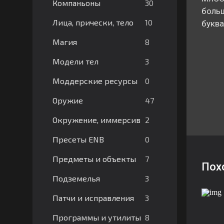
30
Компаньоны
больш
10
Лица, прически, тело
буква
8
Магия
3
Модели тел
0
Моддерские ресурсы
47
Оружие
2
Окружение, иммерсив
0
Пресеты ENB
7
Предметы и объекты
Пох
3
Подземелья
3
Патчи и исправления
8
Программы и утилиты