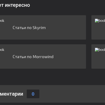
ет интересно
Статьи по Skyrim
Статьи по Morrowind
ментарии
0