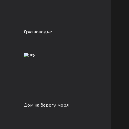
Грязноводье
Дом на берегу моря