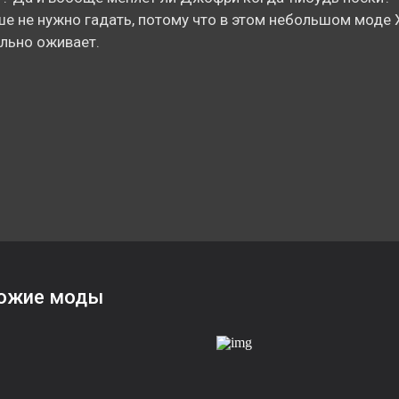
е не нужно гадать, потому что в этом небольшом моде
льно оживает.
ожие моды