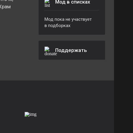
Мод в списках
 Храм
Мод пока не участвует
в подборках
Поддержать