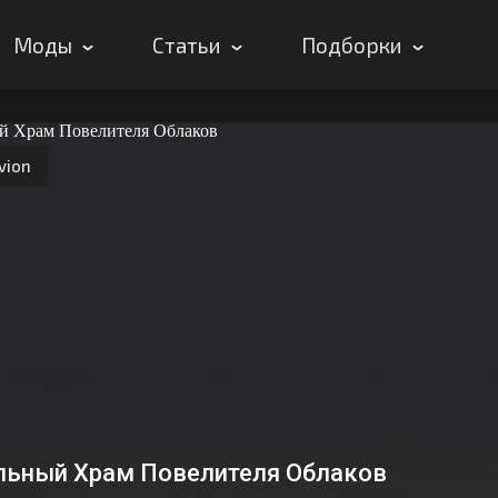
Моды
Статьи
Подборки
vion
льный Храм Повелителя Облаков