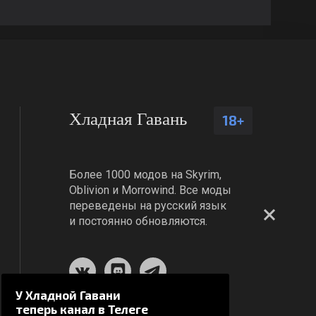
Хладная Гавань
18+
Более 1000 модов на Skyrim,
Oblivion и Morrowind. Все моды
переведены на русский язык
и постоянно обновляются.
У Хладной Гавани
теперь канал в Телеге