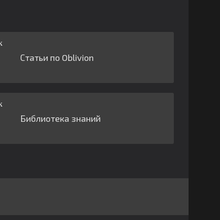
Статьи по Oblivion
Библиотека знаний