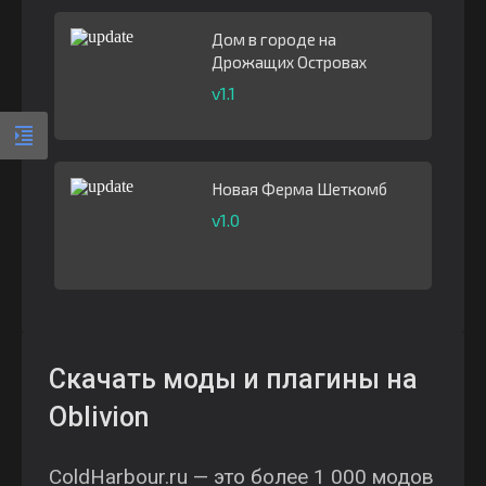
Дом в городе на
Дрожащих Островах
v1.1
Новая Ферма Шеткомб
v1.0
Скачать моды и плагины на
Oblivion
ColdHarbour.ru — это более 1 000 модов