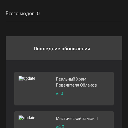
Всего модов: 0
Последние обновления
Реальный Храм
Повелителя Облаков
v1.0
Мистический замок II
v4.0