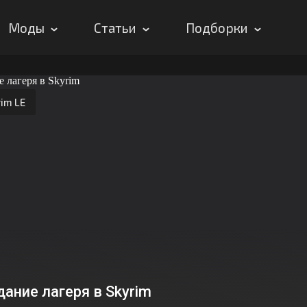
Моды
Статьи
Подборки
im LE
ание лагеря в Skyrim