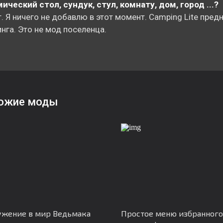
ический стол, сундук, стул, комнату, дом, город ...?
т. Я ничего не добавлю в этот момент. Camping Lite пред
нга. Это не мод поселенца.
ожие моды
жение в мир Ведьмака
Простое меню избранного