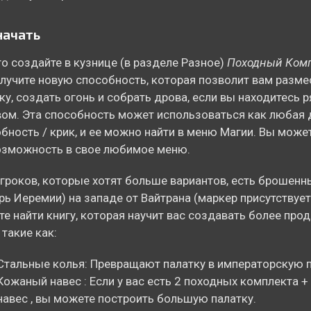
начать
о создайте в кузнице (в разделе Разное)
Походный Комп
лучите новую способность, которая позволит вам разме
ку, создать огонь и собрать дрова, если вы находитесь 
ом. Эта способность может использоваться как любая 
бность / крик, и ее можно найти в меню Магии. Вы може
озможность в свое любимое меню.
гроков, которые хотят больше вариантов, есть брошенн
рь Иеремии) на западе от Вайтрана (маркер присутствует)
е найти книгу, которая научит вас создавать более про
 такие как:
Стальные колья: Превращают палатку в императорскую п
Кожаный навес : Если у вас есть 2 походных комплекта 
навес , вы можете построить большую палатку.