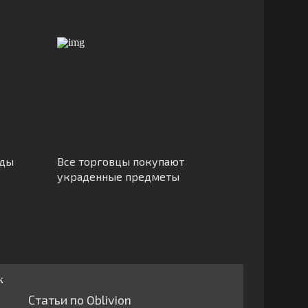
рды
Все торговцы покупают
украденные предметы
Статьи по Oblivion