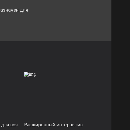
назначен для
 для воя
Расширенный интерактив