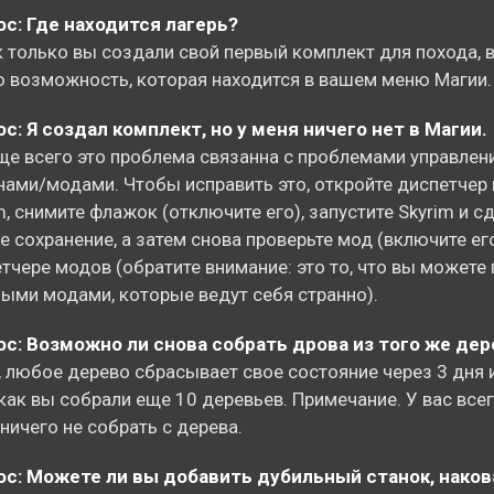
с: Где находится лагерь?
к только вы создали свой первый комплект для похода, 
 возможность, которая находится в вашем меню Магии.
с: Я создал комплект, но у меня ничего нет в Магии.
ще всего это проблема связанна с проблемами управлен
ами/модами. Чтобы исправить это, откройте диспетчер
m, снимите флажок (отключите его), запустите Skyrim и с
е сохранение, а затем снова проверьте мод (включите его
тчере модов (обратите внимание: это то, что вы можете
ыми модами, которые ведут себя странно).
с: Возможно ли снова собрать дрова из того же дер
, любое дерево сбрасывает свое состояние через 3 дня 
 как вы собрали еще 10 деревьев. Примечание. У вас все
ничего не собрать с дерева.
ос: Можете ли вы добавить дубильный станок, наков