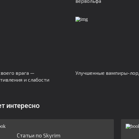
вервольфа
своего врага —
Улучшенные вампиры-ло
тивления и слабости
ет интересно
Статьи по Skyrim