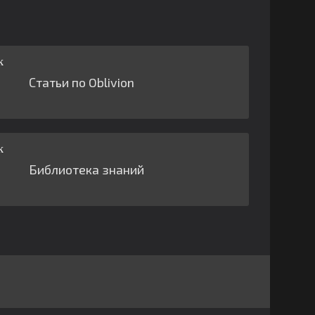
Статьи по Oblivion
Библиотека знаний