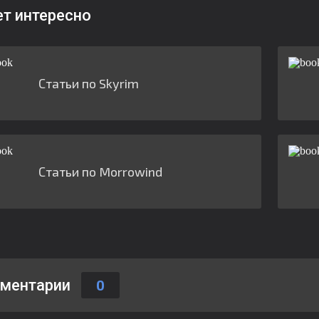
ет интересно
Статьи по Skyrim
Статьи по Morrowind
ментарии
0