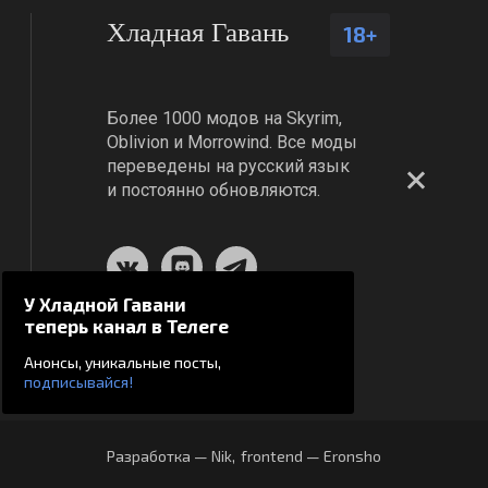
Хладная Гавань
18+
Более 1000 модов на Skyrim,
Oblivion и Morrowind. Все моды
переведены на русский язык
и постоянно обновляются.
У Хладной Гавани
теперь канал в Телеге
Анонсы, уникальные посты,
подписывайся!
Разработка — Nik
,
frontend — Eronsho