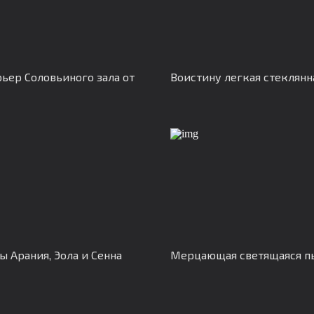
ьер Соловьиного зала от
Воистину легкая стеклянн
 Арания, Эола и Сенна
Мерцающая светящаяся п