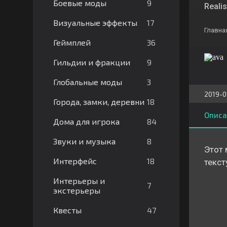
9
Боевые моды
Realis
17
Визуальные эффекты
Главна
36
Геймплей
9
Гильдии и фракции
3
Глобальные моды
2019-0
18
Города, замки, деревни
Описа
84
Дома для игрока
8
Звуки и музыка
Этот 
18
Интерфейс
текст
Интерьеры и
7
экстерьеры
47
Квесты