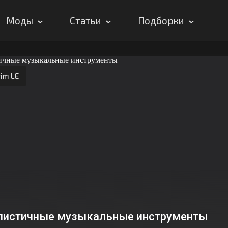
Моды
Статьи
Подборки
im LE
листичные музыкальные инструменты