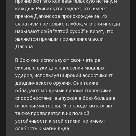
принимают это как евангельскую истину, и
каждый Руинах утверждает, что имеет
прямое Дагонское происхождение. Их
фанатизм настолько глубок, что они иногда
называют себя "пятой рукой" и верят, что
являются прямым проявлением воли
Дагона.
В бою они используют свои четыре
сильные руки для нанесения мощных
ударов, используя широкий ассортимент
даэдрического оружия. Они также
обладают мощными пиромантическими
способностями, выпуская в бою большие
огненные метеоры. Это сродство к огню
также проявляется в их полной
устойчивости к этой стихии, но имеют
слабость к магии льда.