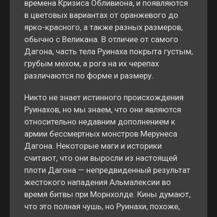
времена Кризиса Обливиона, и появляются
в цветовых вариантах от оранжевого до
ярко-красного, а также разных размеров,
обычно с Великана. В отличие от самого
Дагона, часть тела Руинаха покрыта густым,
грубым мехом, а рога на их черепах
различаются по форме и размеру.
Никто не знает истинного происхождения
Руинахов, но мы знаем, что они являются
относительно недавним дополнением к
армии бессмертных монстров Мерунеса
Дагона. Некоторые маги и историки
считают, что они выросли из настоящей
плоти Дагона — непредвиденный результат
жестокого нападения Альмалексии во
время битвы при Морнхолде. Кины думают,
что это полная чушь, но Руинахи, похоже,