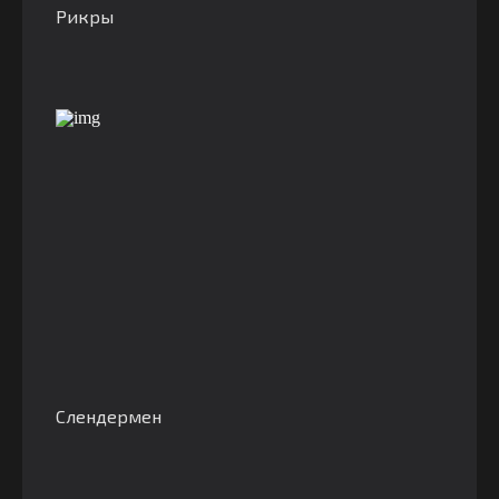
Рикры
Слендермен