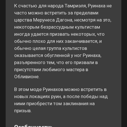
К счастью для народа Тамриэля, Руинаха не
часто можно встретить за пределами
царства Мерунеса Дагона, несмотря на это,
некоторым безрассудным культистам
иногда удается призвать некоторых, что
обычно плохо для них заканчивается, и
обычно целая группа культистов
оказывается обугленной у ног Руинаха,
разъяренного тем, что его призвали в
присутствии любимого мастера в
Обливионе.
В этом моде Руинахов можно встретить в
новых локациях руин, а после победы над
ними приобрести том заклинания на
призыв.
Особенности: