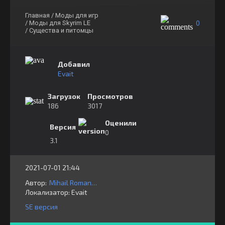
Главная
/ Моды для игр
0
/ Моды для Skyrim LE
/ Существа и питомцы
Добавил
Evait
Загрузок
Просмотров
186
3017
Оценили
Версия
0
3.1
2021-07-01 21:44
Автор:
Mihail Romanov
Локализатор:
⁣⁣⁣Evait
SE версия