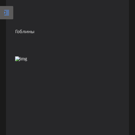
Гоблины