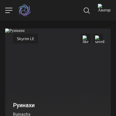
Skyrim LE
Руинахи
Ruinachs