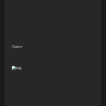
Грахл