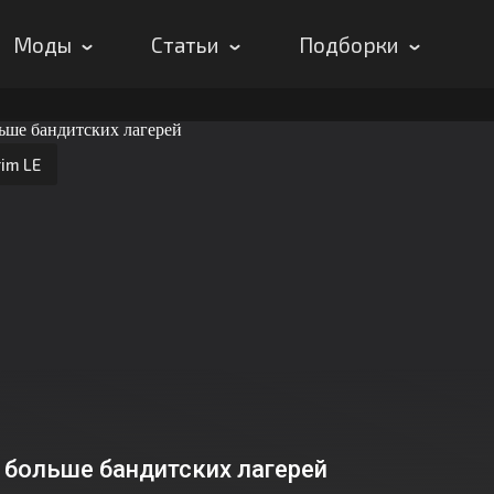
Моды
Статьи
Подборки
im LE
 больше бандитских лагерей