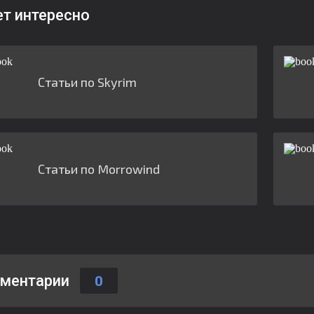
ет интересно
Статьи по Skyrim
Статьи по Morrowind
ментарии
0