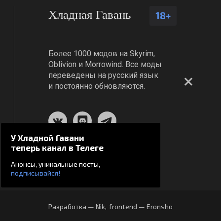
Хладная Гавань
18+
Более 1000 модов на Skyrim,
Oblivion и Morrowind. Все моды
переведены на русский язык
и постоянно обновляются.
У Хладной Гавани
теперь канал в Телеге
Анонсы, уникальные посты,
подписывайся!
Разработка — Nik
,
frontend — Eronsho