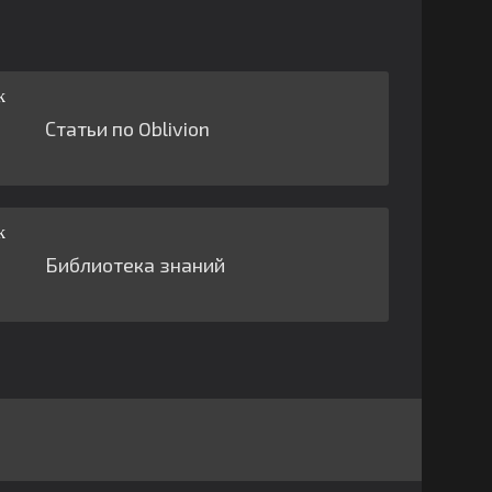
Статьи по Oblivion
Библиотека знаний