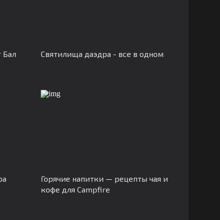
 Бал
Святилища даэдра - все в одном
ра
Горячие напитки — рецепты чая и
кофе для Campfire