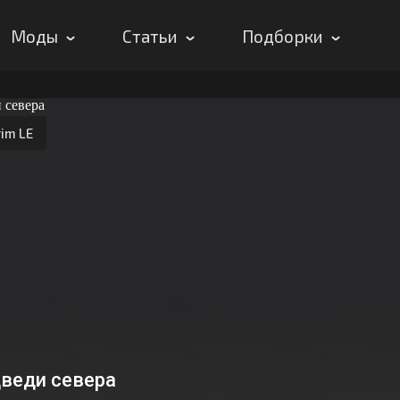
Моды
Статьи
Подборки
im LE
веди севера