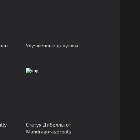
жалы
Улучшенные девушки
lly
Статуя Дибеллы от
Mandragorasprouts