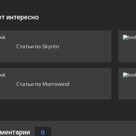
ет интересно
Статьи по Skyrim
Статьи по Morrowind
ментарии
0