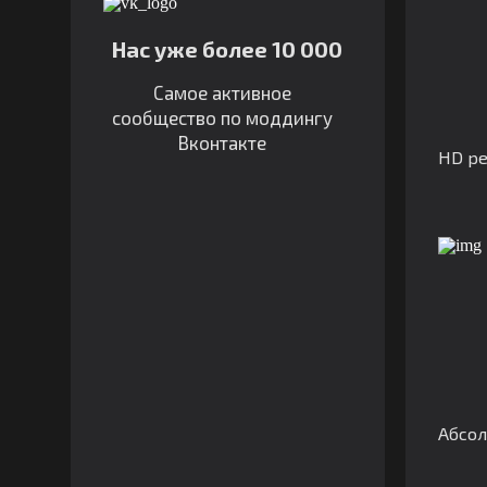
Нас уже более 10 000
Самое активное
сообщество по моддингу
Вконтакте
HD ре
Абсол