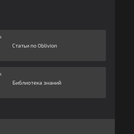
Статьи по Oblivion
Библиотека знаний