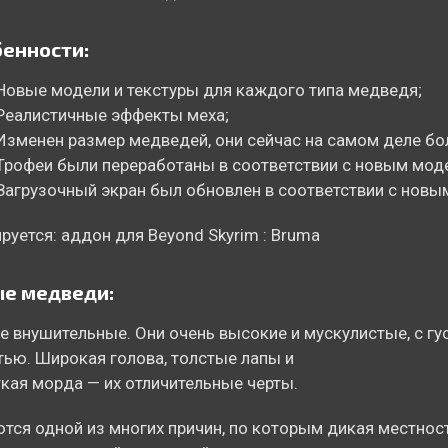
енности:
Новые модели и текстуры для каждого типа медведя;
Реалистичные эффекты меха;
Изменен размер медведей, они сейчас на самом деле бо
Трофеи были переработаны в соответствии с новым мод
Загрузочный экран был обновлен в соответствии с новы
руется: аддон для Beyond Skyrim : Bruma
е медведи:
 внушительные. Они очень высокие и мускулистые, с гу
ью. Широкая голова, толстые лапы и
кая морда — их отличительные черты.
тся одной из многих причин, по которым дикая местнос