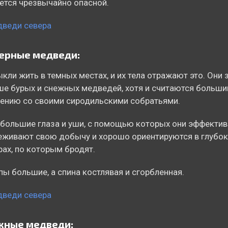
ется чрезвычайно опасной.
ерные медведи:
кли жить в темных местах, и их тела отражают это. Они 
е бурых и снежных медведей, хотя и считаются больши
ению со своими сиродильскими собратьями.
 большие глаза и уши, с помощью которых они эффекти
живают свою добычу и хорошо ориентируются в глубок
ах, по которым бродят.
пы большие, а спина костлявая и сгорбленная.
жные медведи: