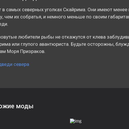
 в самых северных уголках Скайрима. Они имеют менее
у, чем их собратья, и немного меньше по своим габарита
еди.
овутые любители рыбы не откажутся от клева заблуди
рима или глупого авантюриста. Будьте осторожны, блуж
ам Моря Призраков.
ожие моды