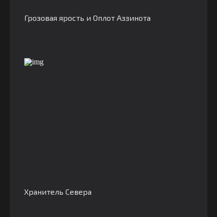
Грозовая ярость и Оплот Аззинота
Хранитель Севера