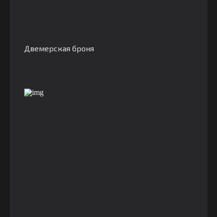
Двемерская броня