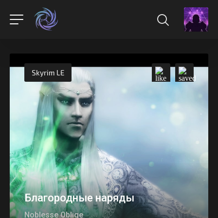
Skyrim LE
Благородные наряды
Noblesse Oblige