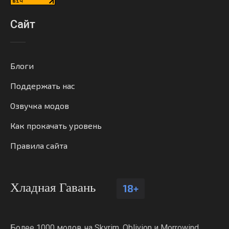
Сайт
Блоги
Поддержать нас
Озвучка модов
Как прокачать уровень
Правила сайта
Хладная Гавань
18+
Более 1000 модов на Skyrim, Oblivion и Morrowind.