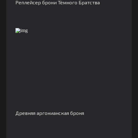
Реплейсер брони Тёмного Братства
Древняя аргонианская броня