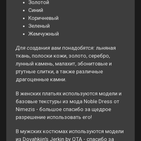
Золотой
Синий
Коричневый
Зеленый
Жемчужный
Для создания вам понадобятся:
льняная
ткань, полоски кожи, золото, серебро,
лунный камень, малахит, эбонитовые и
ртутные слитки, а также различные
драгоценные камни.
В женских платьях используются модели и
базовые текстуры из мода Noble Dress от
Nimezis - большое спасибо за щедрое
разрешение использовать его!
В мужских костюмах используются модели
из Dovahkiin's Jerkin by QTA - спасибо за