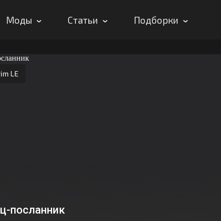
Моды
Статьи
Подборки
im LE
ц-посланник