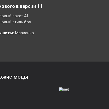
нового в версии 1.1
Новый пакет AI
Новый стиль боя
ншоты:
Марианна
ожие моды