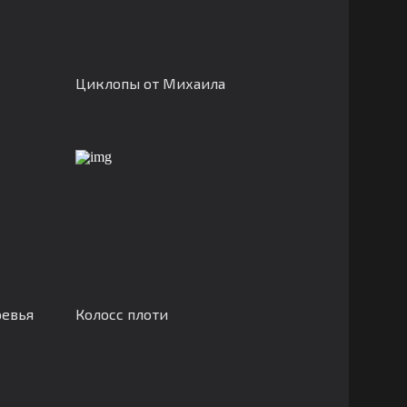
Циклопы от Михаила
ревья
Колосс плоти