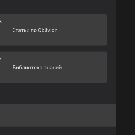
Статьи по Oblivion
Библиотека знаний