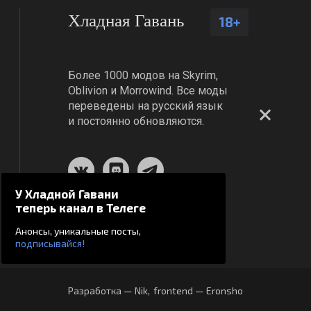
Хладная Гавань
18+
Более 1000 модов на Skyrim,
Oblivion и Morrowind. Все моды
переведены на русский язык
и постоянно обновляются.
У Хладной Гавани
теперь канал в Телеге
Анонсы, уникальные посты,
подписывайся!
Разработка — Nik
,
frontend — Eronsho