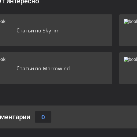
ет интересно
Статьи по Skyrim
Статьи по Morrowind
ментарии
0