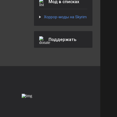
Мод в списках
Хоррор-моды на Skyrim
Поддержать