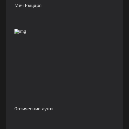
Меч Рыцаря
Оптические луки