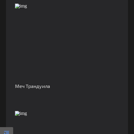
Меч Трандуила