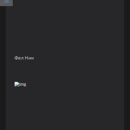
Фел Нин