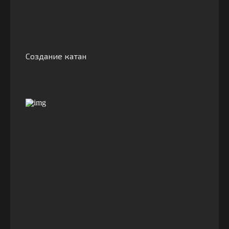
Создание катан