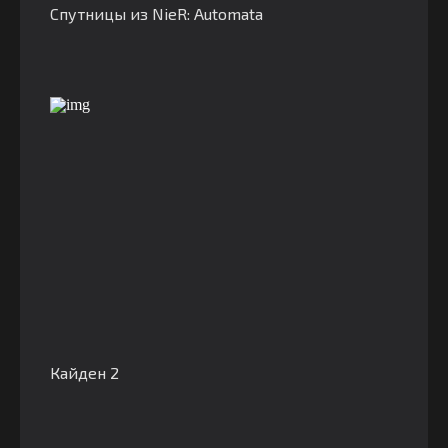
Спутницы из NieR: Automata
Кайден 2