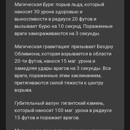
Магическая Буря:
порыв льда, который
наносит 30 урона здоровью и
выносливости в радиусе 20 футов и
вызывает бурю на 10 секунд. Пораженные
враги замораживаются на 3 секунды.
Магическая гравитация:
призывает Бездну
Обливиона, которая взрывается в области
20-ти футов, нанося 15 маг. урона и
замедляя удары врагов на 3 секунды. Все
враги, пораженные этим заклинанием,
притягиваются силой тяжести к центру
взрыва.
Губительный валун:
гигантский камень,
который наносит 100 маг. урона в радиусе
15 футов и поражает врагов.