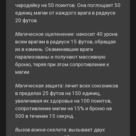
чародейку на 50 поинтов. Она поглощает 50
единиц магии от каждого врага в радиусе
20 футов.
Магическое оцепенение:
наносит 40 урона
всем врагам в радиусе 15 футов, обращая
их в камень. Окаменевшие враги
парализованы и получают массивную
броню, теряя при этом сопротивление к
магии.
Магическая защита:
лечит всех союзников
в пределах 25 футов на 150 единиц,
увеличивая их здоровье на 100 поинтов,
сопротивление магии на 15% и броню на
500 в течение 15 секунд.
Вызов воина-скелета:
вызывает двух