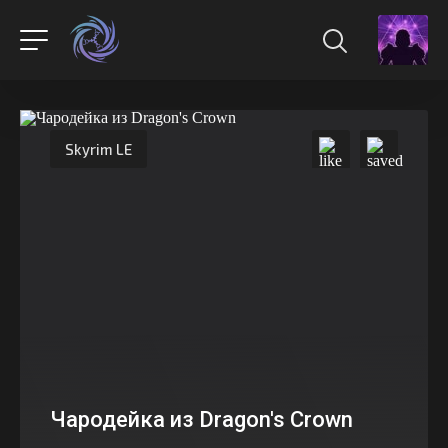
Skyrim LE
Чародейка из Dragon's Crown