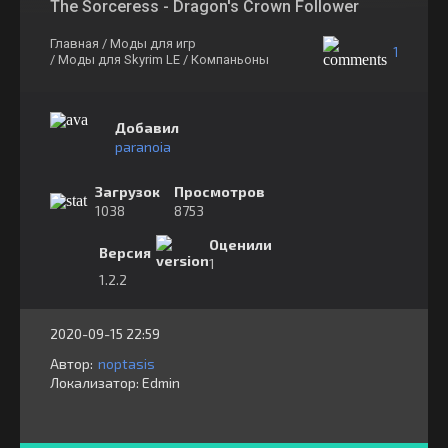
The Sorceress - Dragon's Crown Follower
Главная
/ Моды для игр
1
/ Моды для Skyrim LE
/ Компаньоны
Добавил
paranoia
Загрузок
Просмотров
1038
8753
Оценили
Версия
1
1.2.2
2020-09-15 22:59
Автор:
noptasis
Локализатор:
⁣⁣⁣Edmin