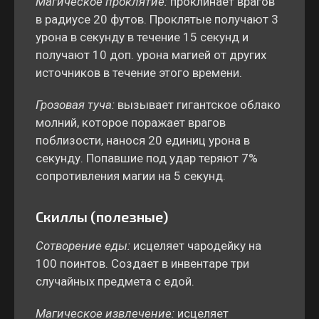
Магическое проклятие:
проклинает врагов
в радиусе 20 футов. Проклятые получают 3
урона в секунду в течение 15 секунд и
получают 10 доп. урона магией от других
источников в течение этого времени.
Грозовая туча:
вызывает гигантское облако
молний, ​​которое поражает врагов
поблизости, нанося 20 единиц урона в
секунду. Попавшие под удар теряют 7%
сопротивления магии на 5 секунд.
Скиллы (полезные)
Сотворение еды:
исцеляет чародейку на
100 поинтов. Создает в инвентаре три
случайных предмета с едой.
Магическое извлечение:
исцеляет