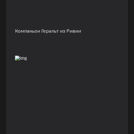
Компаньон Геральт из Ривии