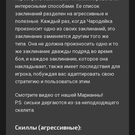
интересными способами. Ее список
заклинаний разделен на агрессивные и
полезные. Каждый раз, когда Чародейка
произносит одно из своих заклинаний, это
заклинание заменяется другим того же
типа. Она не должна произносить одно и то
же заклинание дважды подряд во время
боя, и каждое заклинание, которое она
накладывает, также имеет последствия для
игрока, побуждая вас адаптировать свою
стратегию и пользоваться этим.
Смотрите видео от нашей Марианны!
P.S. сиськи дергаются из-за неподходящего
скелета
.
Скиллы (агрессивные):