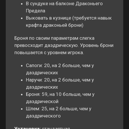
В сундуке на балконе Драконьего
Предела
Выковать в кузнице (требуется навык
крафта драконьей брони)
Броня по своим параметрам слегка
превосходит даэдрическую. Уровень брони
повышается с уровнем игрока.
Сапоги: 20, на 2 больше, чем у
даэдрических
Наручи: 20, на 2 больше, чем у
даэдрических
Броня: 59, на 10 больше, чем у
даэдрической
Шлем: 25, на 2 больше, чем у
даэдрического
Установка:
стандартная.