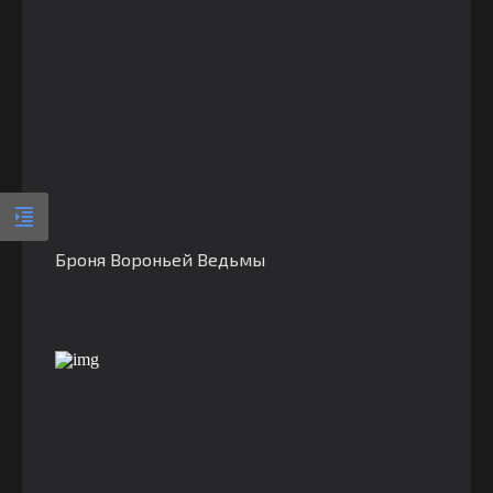
Броня Вороньей Ведьмы