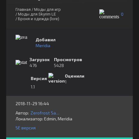
Главная
/ Моды для игр
0
/ Моды для Skyrim LE
/ Броня и одежда (lore)
Добавил
Meridia
Загрузок
Просмотров
476
5428
Оценили
Версия
1
1.1
2018-11-29 16:44
Автор:
Zerofrost Satyr
Локализатор:
⁣⁣⁣Edmin, Meridia
SE версия