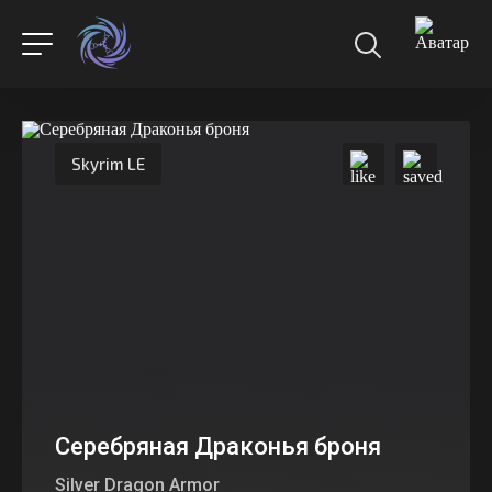
Skyrim LE
Серебряная Драконья броня
Silver Dragon Armor