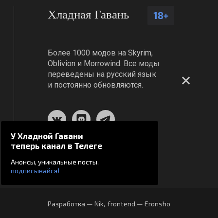
Хладная Гавань
18+
Более 1000 модов на Skyrim,
Oblivion и Morrowind. Все моды
переведены на русский язык
и постоянно обновляются.
У Хладной Гавани
теперь канал в Телеге
Анонсы, уникальные посты,
подписывайся!
Разработка — Nik
,
frontend — Eronsho