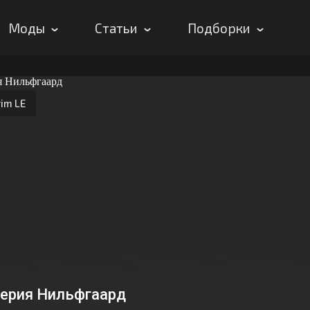
Моды
Статьи
Подборки
im LE
ерия Нильфгаард