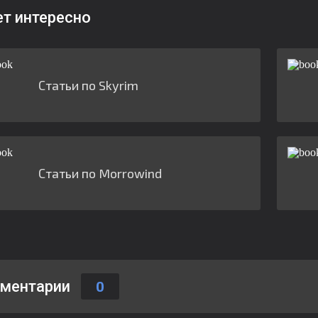
ет интересно
Статьи по Skyrim
Статьи по Morrowind
ментарии
0