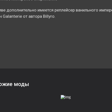
иве дополнительно имеется реплейсер ванильного импер
 Galanterie от автора Billyro.
ожие моды