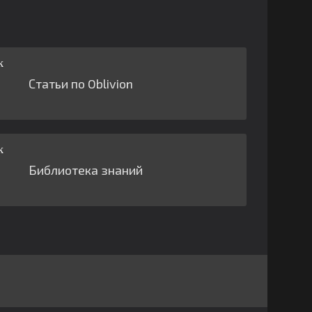
Статьи по Oblivion
Библиотека знаний