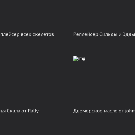
плейсер всех скелетов
Реплейсер Сильды и Эдды
ья Скала от Rally
Двемерское масло от john