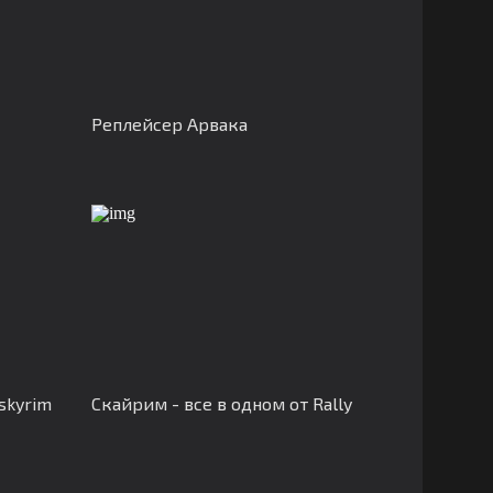
Реплейсер Арвака
skyrim
Скайрим - все в одном от Rally