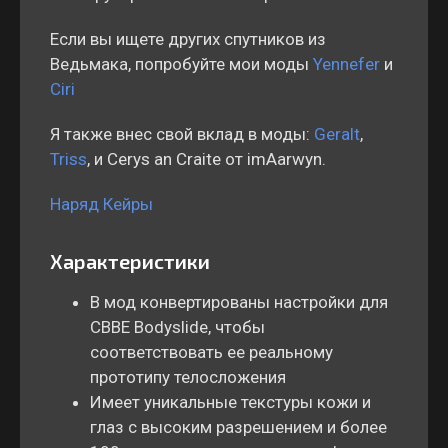
Если вы ищете других спутников из
Ведьмака, попробуйте мои моды
Yennefer
и
Ciri
Я также внес свой вклад в моды:
Geralt
,
Triss
, и Cerys an Craite от imAarwyn.
Наряд Кейры
Характеристики
В мод конвертированы настройки для
CBBE Bodyslide, чтобы
соответствовать ее реальному
прототипу телосложения
Имеет уникальные текстуры кожи и
глаз с высоким разрешением и более