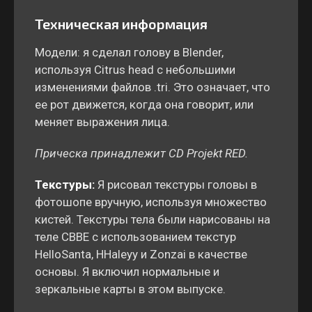
Техническая информация
Модели: я сделал голову в Blender,
используя Citrus head с небольшими
изменениями файлов .tri. Это означает, что
ее рот движется, когда она говорит, или
меняет выражения лица.
Прическа принадлежит CD Projekt RED.
Текстуры:
Я рисовал текстуры головы в
фотошопе вручную, используя множество
кистей. Текстуры тела были нарисованы на
теле CBBE с использованием текстур
HelloSanta, HHaleyy и Zonzai в качестве
основы. Я включил нормальные и
зеркальные карты в этом выпуске.