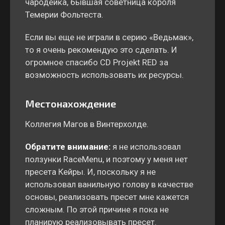
чародейка, бывшая советница короля
Темерии Фольтеста.
Если вы еще не играли в серию «Ведьмак»,
то я очень рекомендую это сделать. И
огромное спасибо CD Projekt RED за
возможность использовать их ресурсы.
Местонахождение
Коллегия Магов в Винтерхолде.
Обратите внимание:
я не использовал
ползунки RaceMenu, и поэтому у меня нет
пресета Кейры. И, поскольку я не
использовал ванильную голову в качестве
основы, реализовать пресет мне кажется
сложным. По этой причине я пока не
планирую реализовывать пресет.