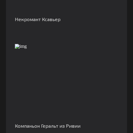
Некромант Ксавьер
Компаньон Геральт из Ривии