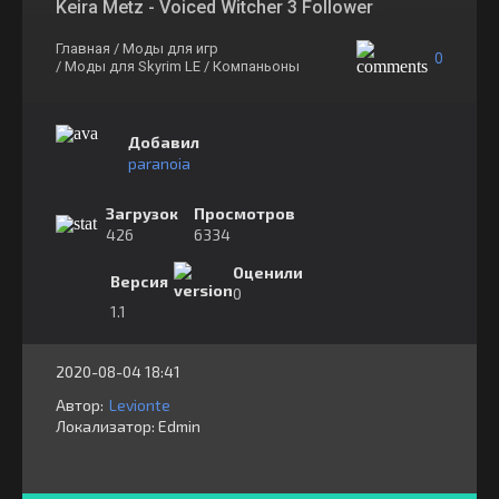
Keira Metz - Voiced Witcher 3 Follower
Главная
/ Моды для игр
0
/ Моды для Skyrim LE
/ Компаньоны
Добавил
paranoia
Загрузок
Просмотров
426
6334
Оценили
Версия
0
1.1
2020-08-04 18:41
Автор:
Levionte
Локализатор:
⁣⁣⁣Edmin