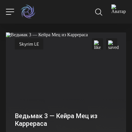
Skyrim LE
Ведьмак 3 — Кейра Мец из
Каррераса