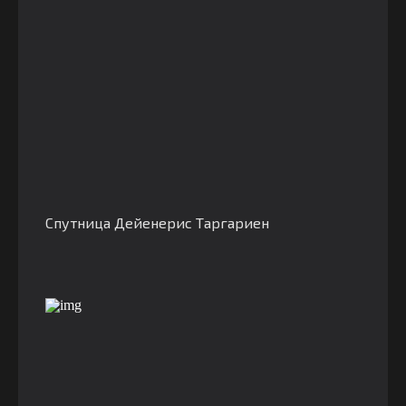
Спутница Дейенерис Таргариен