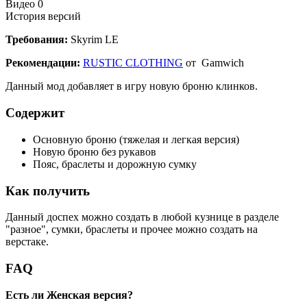
Видео 0
История версий
Требования:
Skyrim LE
Рекомендации:
RUSTIC CLOTHING
от Gamwich
Данный мод добавляет в игру новую броню клинков.
Содержит
Основную броню (тяжелая и легкая версия)
Новую броню без рукавов
Пояс, браслеты и дорожную сумку
Как получить
Данный доспех можно создать в любой кузнице в разделе
"разное", сумки, браслеты и прочее можно создать на
верстаке.
FAQ
Есть ли Женская версия?