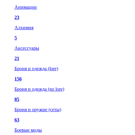
Анимации
23
Алхимия
5
Аксессуары
21
Броня и одежда (lore)
156
Броня и одежда (no lore)
85
Броня и оружие (сеты)
63
Боевые моды