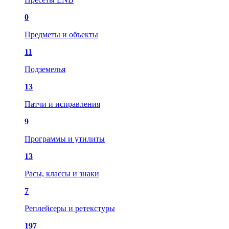
0
Предметы и объекты
11
Подземелья
13
Патчи и исправления
9
Программы и утилиты
13
Расы, классы и знаки
7
Реплейсеры и ретекстуры
197