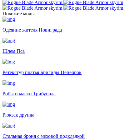
Похожие моды
Одеяние жителя Новиграда
Шлем Пса
Ретекстур платья Бригиды Пепеброк
Робы и маски Трибунала
Рюкзак друида
Стальная броня с меховой подкладкой