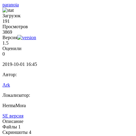
paranoia
Загрузок
191
Просмотров
3869
Версия
1.5
Оценили
0
2019-10-01 16:45
Автор:
Ark
Локализатор:
⁣⁣⁣HermaMora
SE версия
Описание
Файлы 1
Скриншоты 4