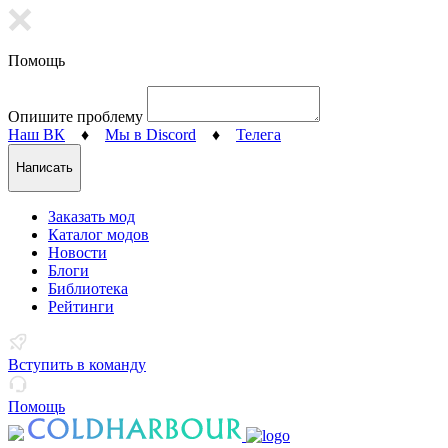
Помощь
Опишите проблему
Наш ВК
♦
Мы в Discord
♦
Телега
Написать
Заказать мод
Каталог модов
Новости
Блоги
Библиотека
Рейтинги
Вступить в команду
Помощь