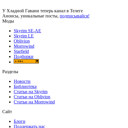
У Хладной Гавани теперь канал в Телеге
Анонсы, уникальные посты,
подписывайся!
Моды
Skyrim SE-AE
Skyrim LE
Oblivion
Morrowind
Starfield
Подборки
Разделы
Новости
Библиотека
Статьи на Skyrim
Статьи на Oblivion
Статьи на Morrowind
Сайт
Блоги
Поддержать нас