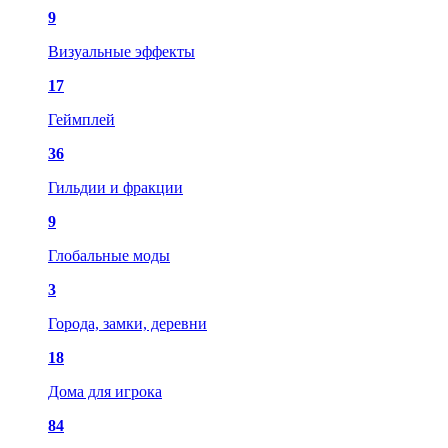
9
Визуальные эффекты
17
Геймплей
36
Гильдии и фракции
9
Глобальные моды
3
Города, замки, деревни
18
Дома для игрока
84