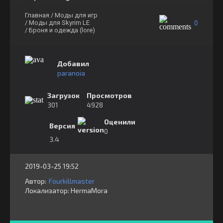
Главная
/ Моды для игр
0
/ Моды для Skyrim LE
/ Броня и одежда (lore)
Добавил
paranoia
Загрузок
Просмотров
301
4928
Оценили
Версия
0
3.4
2019-03-25 19:52
Автор:
Fourkillmaster
Локализатор:
⁣⁣⁣HermaMora