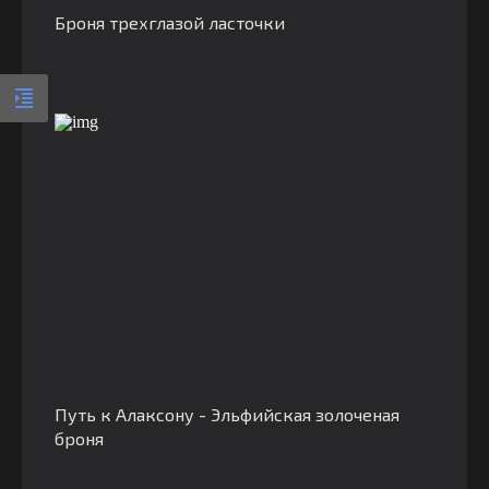
Броня трехглазой ласточки
Путь к Алаксону - Эльфийская золоченая
броня