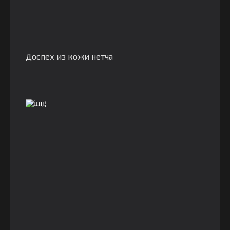
Доспех из кожи нетча