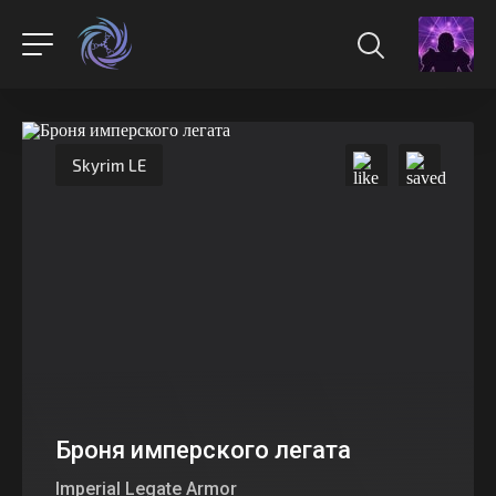
Skyrim LE
Броня имперского легата
Imperial Legate Armor