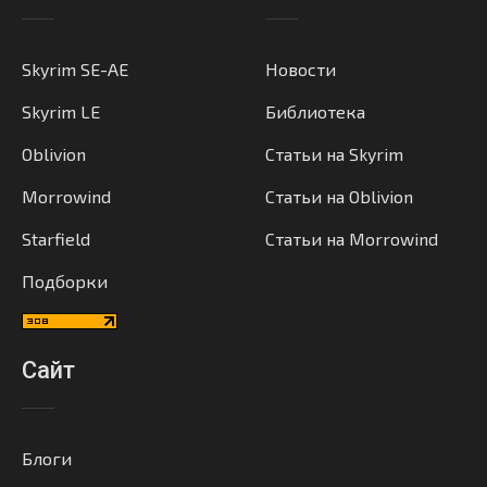
Skyrim SE-AE
Новости
Skyrim LE
Библиотека
Oblivion
Статьи на Skyrim
Morrowind
Статьи на Oblivion
Starfield
Статьи на Morrowind
Подборки
Сайт
Блоги