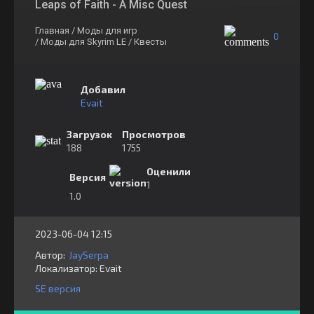
Leaps of Faith - A Misc Quest
Главная
/ Моды для игр
0
/ Моды для Skyrim LE
/ Квесты
Добавил
Evait
Загрузок
Просмотров
188
1755
Оценили
Версия
1
1.0
2023-06-04 12:15
Автор:
JaySerpa
Локализатор:
⁣⁣⁣Evait
SE версия