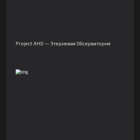
Project AHO — Этериевая Обсерватория