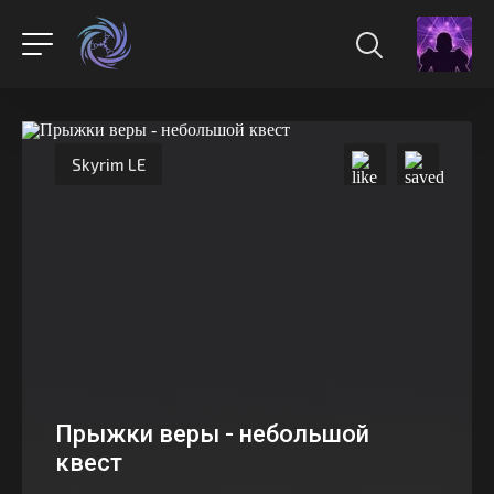
Skyrim LE
Прыжки веры - небольшой
квест