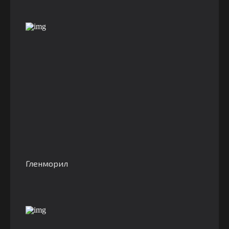
Гленморил