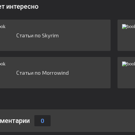
ет интересно
Статьи по Skyrim
Статьи по Morrowind
ментарии
0