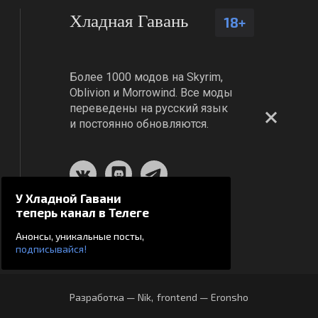
Хладная Гавань
18+
Более 1000 модов на Skyrim,
Oblivion и Morrowind. Все моды
переведены на русский язык
и постоянно обновляются.
У Хладной Гавани
теперь канал в Телеге
Анонсы, уникальные посты,
подписывайся!
Разработка — Nik
,
frontend — Eronsho