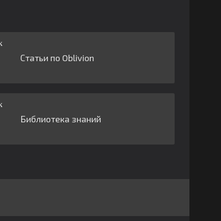
Статьи по Oblivion
Библиотека знаний