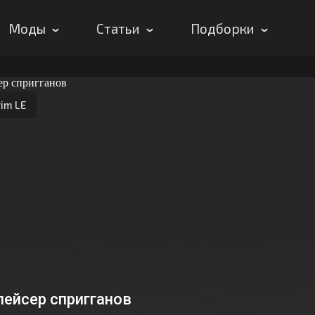
Моды
Статьи
Подборки
im LE
лейсер спригганов