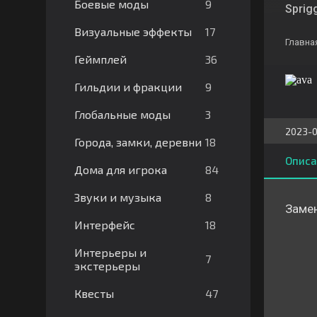
9
Боевые моды
Sprig
17
Визуальные эффекты
Главна
36
Геймплей
9
Гильдии и фракции
3
Глобальные моды
2023-0
18
Города, замки, деревни
Описа
84
Дома для игрока
8
Звуки и музыка
Замен
18
Интерфейс
Интерьеры и
7
экстерьеры
47
Квесты