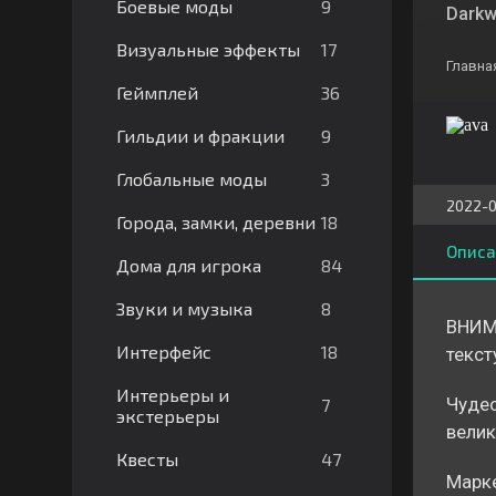
9
Боевые моды
Darkw
17
Визуальные эффекты
Главна
36
Геймплей
9
Гильдии и фракции
3
Глобальные моды
2022-0
18
Города, замки, деревни
Описа
84
Дома для игрока
8
Звуки и музыка
ВНИМА
18
Интерфейс
текс
Интерьеры и
Чудес
7
экстерьеры
велик
47
Квесты
Марке