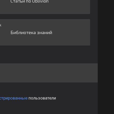
Статьи по Oblivion
Библиотека знаний
стрированные
пользователи