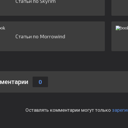
Статьи по Skyrim
Статьи по Morrowind
ментарии
0
Оставлять комментарии могут только
зареги