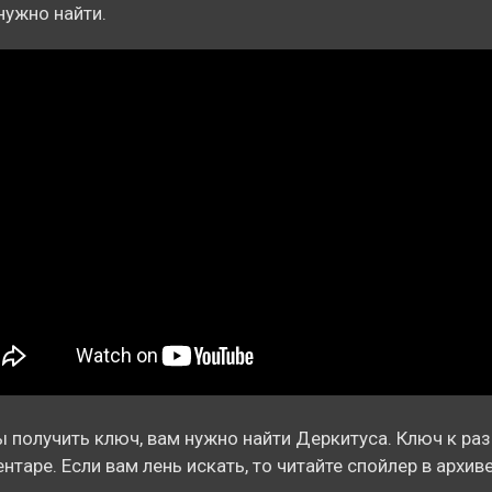
нужно найти.
 получить ключ, вам нужно найти Деркитуса. Ключ к раз
ентаре. Если вам лень искать, то читайте спойлер в архиве