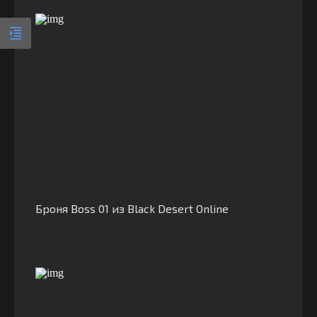
Броня Boss 01 из Black Desert Online