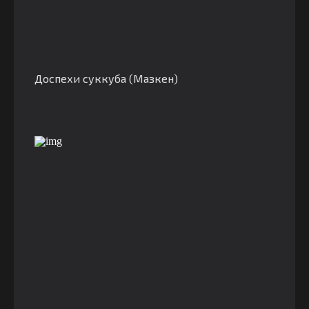
Доспехи суккуба (Мазкен)