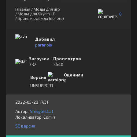
Главная
/ Моды для игр
0
/ Моды для Skyrim LE
/ Броня и одежда (no lore)
Добавил
paranoia
Загрузок
Просмотров
332
3640
Оценили
Версия
0
UNSUPPORT.
2022-05-23 17:31
Автор:
ShinglesCat
Локализатор:
⁣⁣⁣Edmin
SE версия