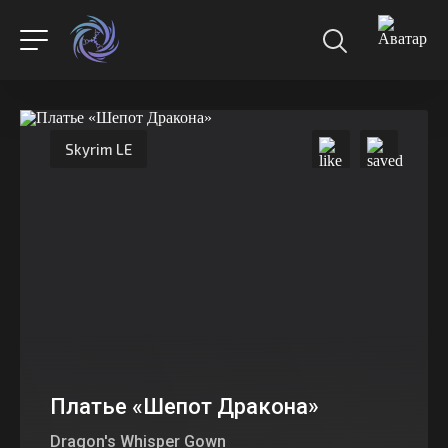
Skyrim LE
Платье «Шепот Дракона»
Dragon's Whisper Gown