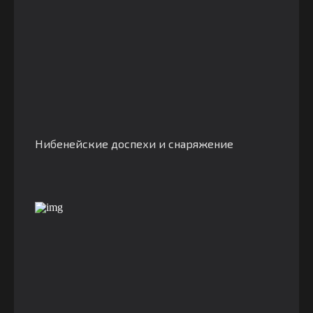
Нибенейские доспехи и снаряжение