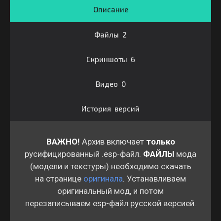
Описание
Файлы 2
Скриншоты 6
Видео 0
История версий
ВАЖНО!
Архив включает
только
русифицированный .esp-файл.
ФАЙЛЫ
мода
(модели и текстуры) необходимо скачать
на странице
оригинала
. Устанавливаем
оригинальный мод, и потом
перезаписываем esp-файл русской версией.