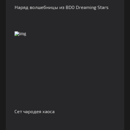
Наряд волшебницы из BDO Dreaming Stars
Сет чародея хаоса