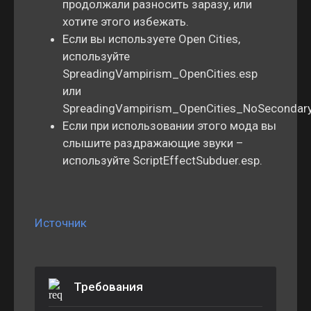
продолжали разносить заразу, или
хотите этого избежать.
Если вы используете Open Cities,
используйте
SpreadingVampirism_OpenCities.esp
или
SpreadingVampirism_OpenCities_NoSecondaryI
Если при использовании этого мода вы
слышите раздражающие звуки –
используйте ScriptEffectSubduer.esp.
Источник
Требования