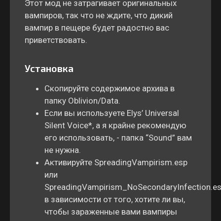
Этот мод не затрагивает оригинальных
вампиров, так что не ждите, что дикий
вампир в пещере будет радостно вас
приветствовать.
Установка
Скопируйте содержимое архива в
папку Oblivion/Data.
Если вы используете Elys’ Universal
Silent Voice*, а я крайне рекомендую
его использовать, - папка “Sound” вам
не нужна.
Активируйте SpreadingVampirism.esp
или
SpreadingVampirism_NoSecondaryInfection.e
в зависимости от того, хотите ли вы,
чтобы зараженные вами вампиры