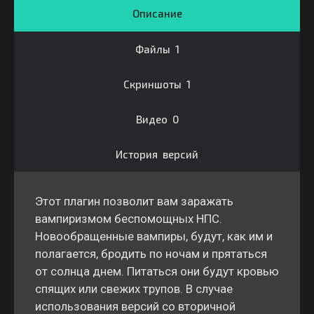
Описание
Файлы 1
Скриншоты 1
Видео 0
История версий
Этот плагин позволит вам заражать
вампиризмом беспомощных НПС.
Новообращенные вампиры, будут, как им и
полагается, бродить по ночам и прятаться
от солнца днем. Питаться они будут кровью
спящих или свежих трупов. В случае
использования версий со вторичной