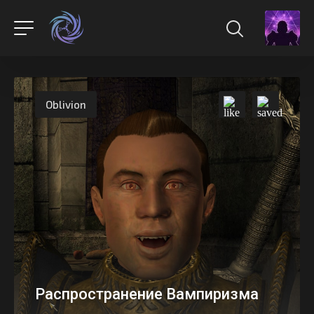
Oblivion
Распространение Вампиризма