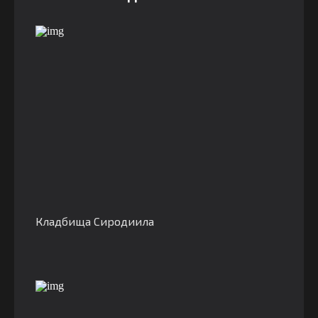
Кладбища Сиродиила