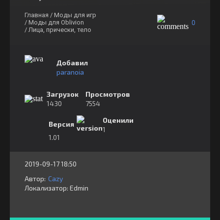
Главная
/ Моды для игр
0
/ Моды для Oblivion
/ Лица, прически, тело
Добавил
paranoia
Загрузок
Просмотров
1430
7554
Оценили
Версия
1
1.01
2019-09-17 18:50
Автор:
Cazy
Локализатор:
⁣⁣⁣Edmin