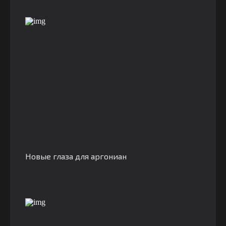
Новые глаза для аргониан