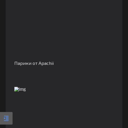
Парики от Apachii