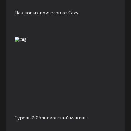
Пак новых причесок от Cazy
Суровый Обливионский макияж