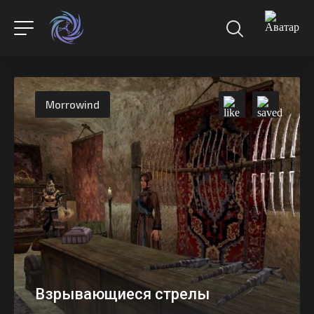
Morrowind
Взрывающиеся стрелы