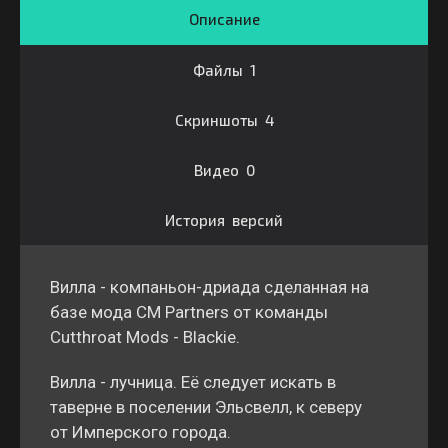
Описание
Файлы 1
Скриншоты 4
Видео 0
История версий
Вилла - компаньон-дриада сделанная на
базе мода CM Partners от команды
Cutthroat Mods - Blackie.
Вилла - лучница. Её следует искать в
таверне в поселении Эльсвелл, к северу
от Имперского города.