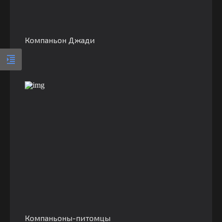
Компаньон Джади
Компаньоны-питомцы