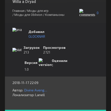
Willa a Dryad
Главная
/ Моды для игр
0
/ Моды для Oblivion
/ Компаньоны
Добавил
GLOCKNAR
Загрузок
Просмотров
213
2721
Оценили
Версия
1
1.0
2018-11-17 22:09
Автор:
Divine Avenger &
Локализатор:
⁣⁣⁣Lanell