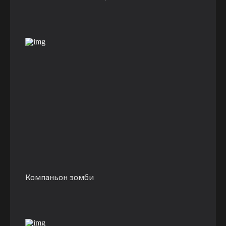
Компаньон зомби