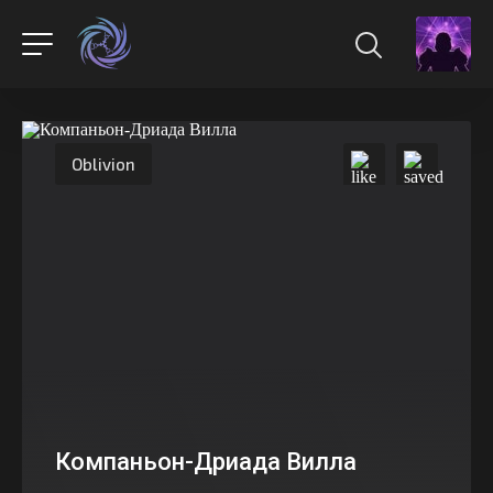
Oblivion
Компаньон-Дриада Вилла