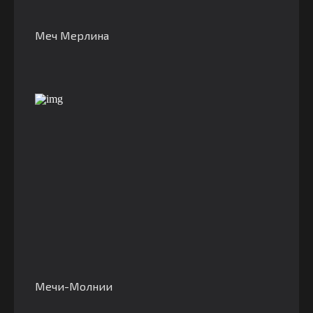
Меч Мерлина
Мечи-Молнии