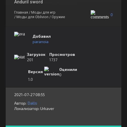
Anduril sword
Главная
/ Моды для игр
0
/ Моды для Oblivion
/ Оружие
Добавил
paranoia
Загрузок
Просмотров
201
1737
Оценили
Версия
0
1.0
2021-07-27 08:55
Автор:
Dalls
Локализатор:
⁣⁣⁣Urkaver