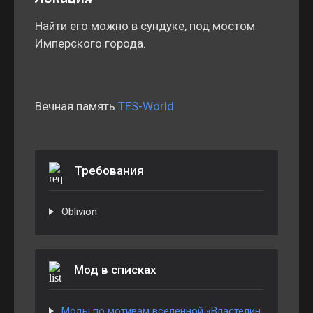
Найти его можно в сундуке, под мостом
Имперского города.
Вечная память
TES-World
Требования
Oblivion
Мод в списках
Моды по мотивам вселенной «Властелин