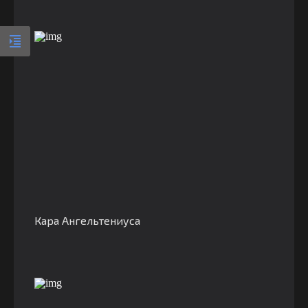
Кара Ангельтениуса