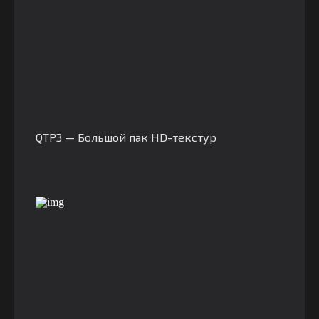
QTP3 — Большой пак HD-текстур