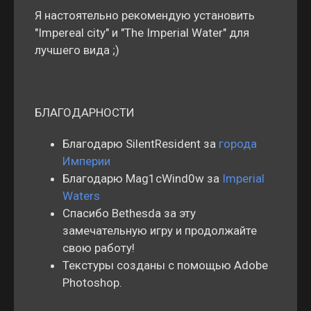
Я настоятельно рекомендую установить
"Impereal city" и "The Imperial Water" для
лучшего вида ;)
БЛАГОДАРНОСТИ
Благодарю SilentResident за
города
Империи
Благодарю Mag1cWind0w за
Imperial
Waters
Спасибо Bethesda за эту
замечательную игру и продолжайте
свою работу!
Текстуры созданы с помощью Adobe
Photoshop.