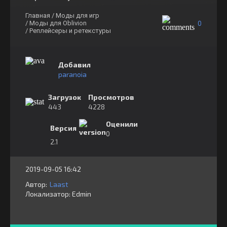
Главная
/ Моды для игр
0
/ Моды для Oblivion
/ Реплейсеры и ретекстуры
Добавил
paranoia
Загрузок
Просмотров
443
4228
Оценили
Версия
0
2.1
2019-09-05 16:42
Автор:
Laast
Локализатор:
⁣⁣⁣Edmin