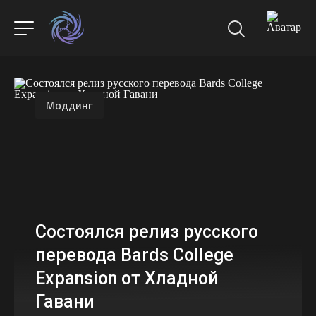
Моддинг
Состоялся релиз русского
перевода Bards College
Expansion от Хладной
Гавани