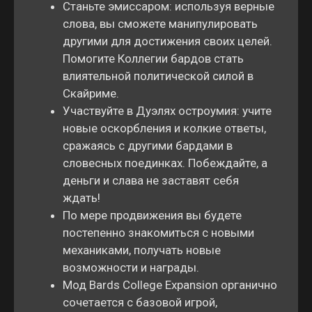
Станьте эмиссаром: используя верные
слова, вы сможете манипулировать
другими для достижения своих целей.
Помогите Коллегии бардов стать
влиятельной политической силой в
Скайриме.
Участвуйте в Дуэлях остроумия: учите
новые оскорбления и колкие ответы,
сражаясь с другими бардами в
словесных поединках. Побеждайте, а
деньги и слава не заставят себя
ждать!
По мере продвижения вы будете
постепенно знакомиться с новыми
механиками, получать новые
возможности и награды.
Мод Bards College Expansion органично
сочетается с базовой игрой,