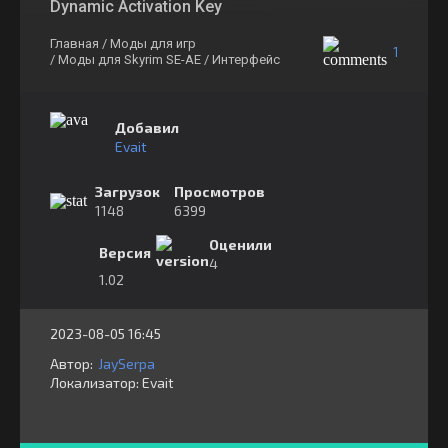
Dynamic Activation Key
Главная
/ Моды для игр
1
/ Моды для Skyrim SE-AE
/ Интерфейс
Добавил
Evait
Загрузок
Просмотров
1148
6399
Оценили
Версия
4
1.02
2023-08-05 16:45
Автор:
JaySerpa
Локализатор:
⁣⁣⁣Evait